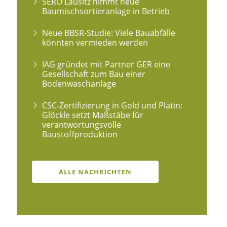
SERO Lausitz nimmt neue
Baumischsortieranlage in Betrieb
Neue BBSR-Studie: Viele Bauabfälle
könnten vermieden werden
IAG gründet mit Partner GER eine
Gesellschaft zum Bau einer
Bodenwaschanlage
CSC-Zertifizierung in Gold und Platin:
Glöckle setzt Maßstäbe für
verantwortungsvolle
Baustoffproduktion
ALLE NACHRICHTEN