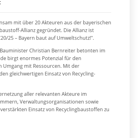
t
insam mit über 20 Akteuren aus der bayerischen
ustoff-Allianz gegründet. Die Allianz ist
20/25 – Bayern baut auf Umweltschutz!".
auminister Christian Bernreiter betonten im
de birgt enormes Potenzial für den
hen Umgang mit Ressourcen. Mit der
 den gleichwertigen Einsatz von Recycling-
Vernetzung aller relevanten Akteure im
ammern, Verwaltungsorganisationen sowie
 verstärkten Einsatz von Recyclingbaustoffen zu