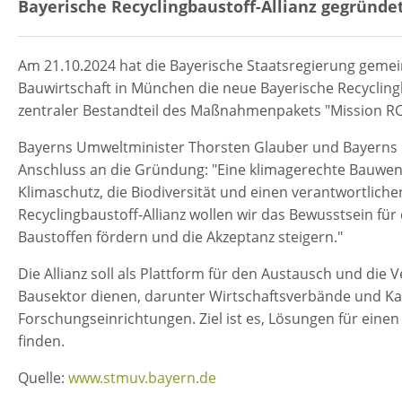
Bayerische Recyclingbaustoff-Allianz gegründe
Am 21.10.2024 hat die Bayerische Staatsregierung geme
Bauwirtschaft in München die neue Bayerische Recyclingba
zentraler Bestandteil des Maßnahmenpakets "Mission RC
Bayerns Umweltminister Thorsten Glauber und Bayerns B
Anschluss an die Gründung: "Eine klimagerechte Bauwen
Klimaschutz, die Biodiversität und einen verantwortlic
Recyclingbaustoff-Allianz wollen wir das Bewusstsein für
Baustoffen fördern und die Akzeptanz steigern."
Die Allianz soll als Plattform für den Austausch und die 
Bausektor dienen, darunter Wirtschaftsverbände und K
Forschungseinrichtungen. Ziel ist es, Lösungen für einen
finden.
Quelle:
www.stmuv.bayern.de