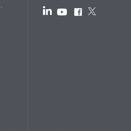
 -
ewährleisten und die keine personenbezogenen Daten