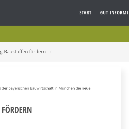
START
GUT INFORM
ng-Baustoffen fördern
/
s der bayerischen Bauwirtschaft in München die neue
N FÖRDERN