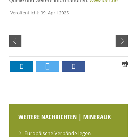
Quelle und weitere Informationen:
www.ioer.de
Veröffentlicht: 09. April 2025
WEITERE NACHRICHTEN | MINERALIK
Europäische Verbände legen