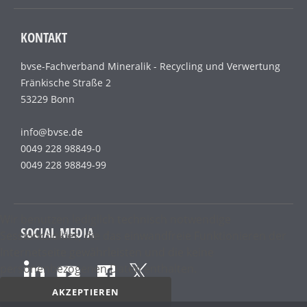
KONTAKT
bvse-Fachverband Mineralik - Recycling und Verwertung
Fränkische Straße 2
53229 Bonn
info@bvse.de
0049 228 98849-0
0049 228 98849-99
Wir benutzen lediglich technisch notwendige
SOCIAL MEDIA
Sessioncookies, die das einwandfreie Funktionieren der
Internetseite gewährleisten und die keine
personenbezogenen Daten enthalten.
AKZEPTIEREN