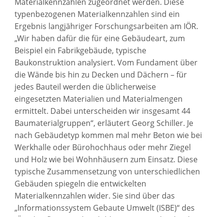
Materialkennzahlen zugeordnet werden. Diese
typenbezogenen Materialkennzahlen sind ein
Ergebnis langjähriger Forschungsarbeiten am IÖR.
„Wir haben dafür die für eine Gebäudeart, zum
Beispiel ein Fabrikgebäude, typische
Baukonstruktion analysiert. Vom Fundament über
die Wände bis hin zu Decken und Dächern – für
jedes Bauteil werden die üblicherweise
eingesetzten Materialien und Materialmengen
ermittelt. Dabei unterscheiden wir insgesamt 44
Baumaterialgruppen“, erläutert Georg Schiller. Je
nach Gebäudetyp kommen mal mehr Beton wie bei
Werkhalle oder Bürohochhaus oder mehr Ziegel
und Holz wie bei Wohnhäusern zum Einsatz. Diese
typische Zusammensetzung von unterschiedlichen
Gebäuden spiegeln die entwickelten
Materialkennzahlen wider. Sie sind über das
„Informationssystem Gebaute Umwelt (ISBE)“ des