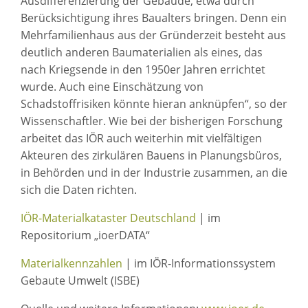
Ausdifferenzierung der Gebäude, etwa durch
Berücksichtigung ihres Baualters bringen. Denn ein
Mehrfamilienhaus aus der Gründerzeit besteht aus
deutlich anderen Baumaterialien als eines, das
nach Kriegsende in den 1950er Jahren errichtet
wurde. Auch eine Einschätzung von
Schadstoffrisiken könnte hieran anknüpfen“, so der
Wissenschaftler. Wie bei der bisherigen Forschung
arbeitet das IÖR auch weiterhin mit vielfältigen
Akteuren des zirkulären Bauens in Planungsbüros,
in Behörden und in der Industrie zusammen, an die
sich die Daten richten.
IÖR-Materialkataster Deutschland
| im
Repositorium „ioerDATA“
Materialkennzahlen
| im IÖR-Informationssystem
Gebaute Umwelt (ISBE)