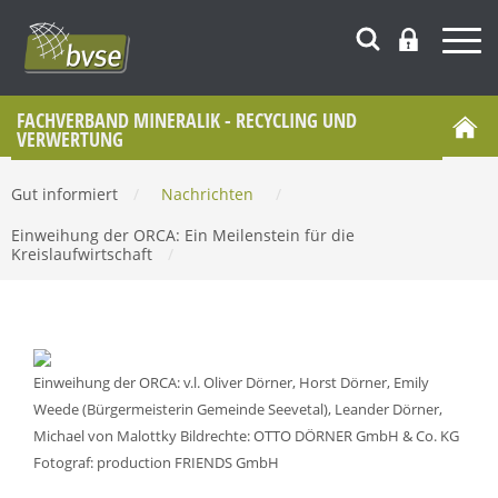
FACHVERBAND MINERALIK - RECYCLING UND
VERWERTUNG
Gut informiert
/
Nachrichten
/
Einweihung der ORCA: Ein Meilenstein für die
Kreislaufwirtschaft
/
Einweihung der ORCA: v.l. Oliver Dörner, Horst Dörner, Emily
Weede (Bürgermeisterin Gemeinde Seevetal), Leander Dörner,
Michael von Malottky Bildrechte: OTTO DÖRNER GmbH & Co. KG
Fotograf: production FRIENDS GmbH