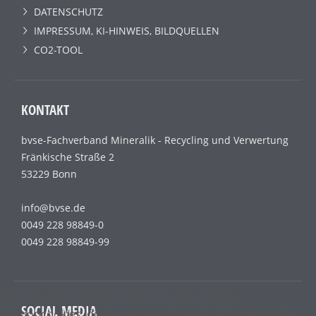
DATENSCHUTZ
IMPRESSUM, KI-HINWEIS, BILDQUELLEN
CO2-TOOL
KONTAKT
bvse-Fachverband Mineralik - Recycling und Verwertung
Fränkische Straße 2
53229 Bonn
info@bvse.de
0049 228 98849-0
0049 228 98849-99
Wir benutzen lediglich technisch notwendige
SOCIAL MEDIA
Sessioncookies, die das einwandfreie Funktionieren der