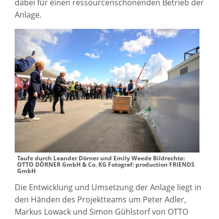
dabei für einen ressourcenschonenden Betrieb der
Anlage.
Taufe durch Leander Dörner und Emily Weede Bildrechte:
OTTO DÖRNER GmbH & Co. KG Fotograf: production FRIENDS
GmbH
Die Entwicklung und Umsetzung der Anlage liegt in
den Händen des Projektteams um Peter Adler,
Markus Lowack und Simon Gühlstorf von OTTO