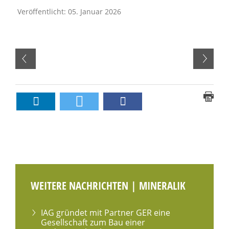
Veröffentlicht: 05. Januar 2026
WEITERE NACHRICHTEN | MINERALIK
IAG gründet mit Partner GER eine
Gesellschaft zum Bau einer