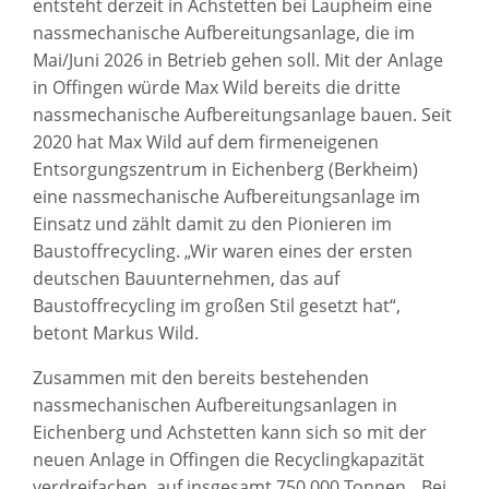
entsteht derzeit in Achstetten bei Laupheim eine
nassmechanische Aufbereitungsanlage, die im
Mai/Juni 2026 in Betrieb gehen soll. Mit der Anlage
in Offingen würde Max Wild bereits die dritte
nassmechanische Aufbereitungsanlage bauen. Seit
2020 hat Max Wild auf dem firmeneigenen
Entsorgungszentrum in Eichenberg (Berkheim)
eine nassmechanische Aufbereitungsanlage im
Einsatz und zählt damit zu den Pionieren im
Baustoffrecycling. „Wir waren eines der ersten
deutschen Bauunternehmen, das auf
Baustoffrecycling im großen Stil gesetzt hat“,
betont Markus Wild.
Zusammen mit den bereits bestehenden
nassmechanischen Aufbereitungsanlagen in
Eichenberg und Achstetten kann sich so mit der
neuen Anlage in Offingen die Recyclingkapazität
verdreifachen, auf insgesamt 750.000 Tonnen. „Bei