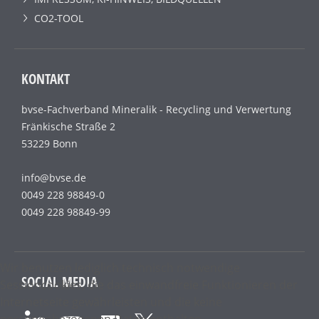
CO2-TOOL
KONTAKT
bvse-Fachverband Mineralik - Recycling und Verwertung
Fränkische Straße 2
53229 Bonn
info@bvse.de
0049 228 98849-0
0049 228 98849-99
Wir benutzen lediglich technisch notwendige
SOCIAL MEDIA
Sessioncookies, die das einwandfreie Funktionieren der
Internetseite gewährleisten und die keine