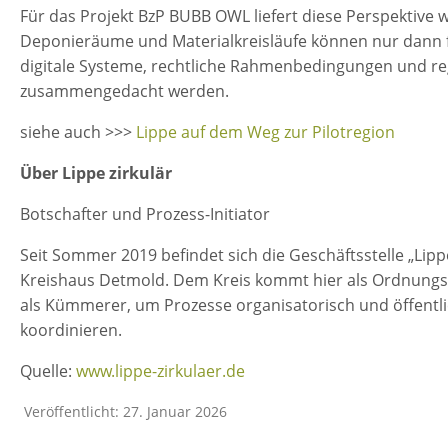
Für das Projekt BzP BUBB OWL liefert diese Perspektive w
Deponieräume und Materialkreisläufe können nur dann f
digitale Systeme, rechtliche Rahmenbedingungen und r
zusammengedacht werden.
siehe auch >>>
Lippe auf dem Weg zur Pilotregion
Über Lippe zirkulär
Botschafter und Prozess-Initiator
Seit Sommer 2019 befindet sich die Geschäftsstelle „Lippe 
Kreishaus Detmold. Dem Kreis kommt hier als Ordnungsbe
als Kümmerer, um Prozesse organisatorisch und öffentli
koordinieren.
Quelle:
www.lippe-zirkulaer.de
Veröffentlicht: 27. Januar 2026