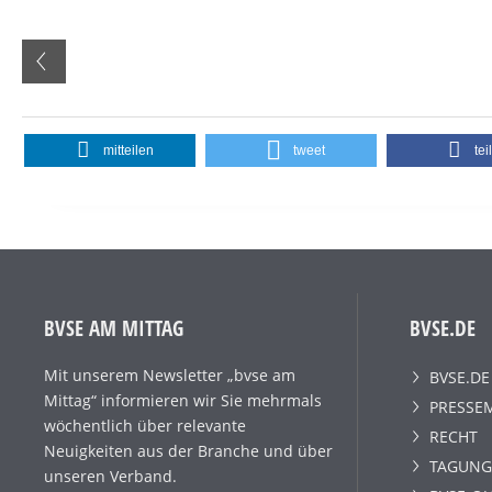
mitteilen
tweet
tei
BVSE AM MITTAG
BVSE.DE
Mit unserem Newsletter „bvse am
BVSE.DE
Mittag“ informieren wir Sie mehrmals
PRESSE
wöchentlich über relevante
RECHT
Neuigkeiten aus der Branche und über
TAGUNG
unseren Verband.