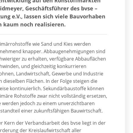
 Entwicklung auf den Rohstoffmärkten
idmeyer, Geschäftsführer des bvse –
ng e.V., lassen sich viele Bauvorhaben
n kaum noch realisieren.
imärrohstoffe wie Sand und Kies werden
nehmend knapper. Abbaugenehmigungen sind
hwieriger zu erhalten, verfügbare Abbauflächen
hwinden, und gleichzeitig konkurrieren
hnen, Landwirtschaft, Gewerbe und Industrie
 dieselben Flächen. In der Folge steigen die
eise kontinuierlich. Sekundärbaustoffe können
imäre Rohstoffe zwar nicht vollständig ersetzen,
e werden jedoch zu einem unverzichtbaren
standteil einer zukunftsfähigen Bauwirtschaft.
r Kern der Verbandsarbeit des bvse liegt in der
rderung der Kreislaufwirtschaft aller