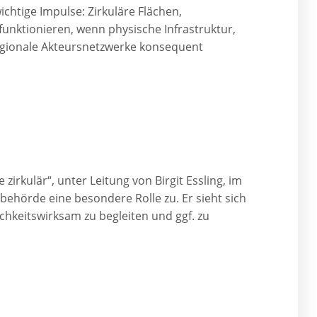
ichtige Impulse: Zirkuläre Flächen,
unktionieren, wenn physische Infrastruktur,
egionale Akteursnetzwerke konsequent
zirkulär“, unter Leitung von Birgit Essling, im
hörde eine besondere Rolle zu. Er sieht sich
chkeitswirksam zu begleiten und ggf. zu