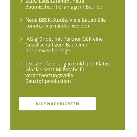
SERO Lausitz nimmt neue
Baumischsortieranlage in Betrieb
Neue BBSR-Studie: Viele Bauabfälle
könnten vermieden werden
IAG gründet mit Partner GER eine
Gesellschaft zum Bau einer
Bodenwaschanlage
CSC-Zertifizierung in Gold und Platin:
Glöckle setzt Maßstäbe für
verantwortungsvolle
Baustoffproduktion
ALLE NACHRICHTEN