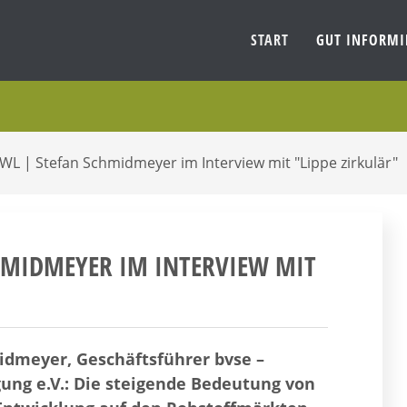
START
GUT INFORM
L | Stefan Schmidmeyer im Interview mit "Lippe zirkulär"
CHMIDMEYER IM INTERVIEW MIT
midmeyer, Geschäftsführer bvse –
ng e.V.: Die steigende Bedeutung von