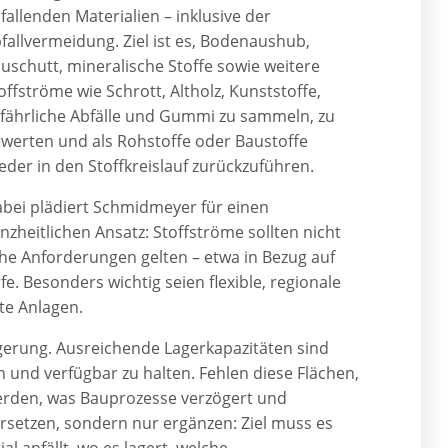
fallenden Materialien – inklusive der
fallvermeidung. Ziel ist es, Bodenaushub,
uschutt, mineralische Stoffe sowie weitere
offströme wie Schrott, Altholz, Kunststoffe,
fährliche Abfälle und Gummi zu sammeln, zu
werten und als Rohstoffe oder Baustoffe
eder in den Stoffkreislauf zurückzuführen.
bei plädiert Schmidmeyer für einen
nzheitlichen Ansatz: Stoffströme sollten nicht
iche Anforderungen gelten – etwa in Bezug auf
 Besonders wichtig seien flexible, regionale
rte Anlagen.
lagerung. Ausreichende Lagerkapazitäten sind
 und verfügbar zu halten. Fehlen diese Flächen,
werden, was Bauprozesse verzögert und
ersetzen, sondern nur ergänzen: Ziel muss es