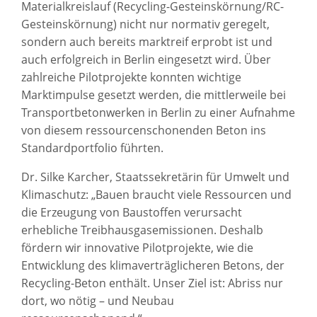
Materialkreislauf (Recycling-Gesteinskörnung/RC-
Gesteinskörnung) nicht nur normativ geregelt,
sondern auch bereits marktreif erprobt ist und
auch erfolgreich in Berlin eingesetzt wird. Über
zahlreiche Pilotprojekte konnten wichtige
Marktimpulse gesetzt werden, die mittlerweile bei
Transportbetonwerken in Berlin zu einer Aufnahme
von diesem ressourcenschonenden Beton ins
Standardportfolio führten.
Dr. Silke Karcher, Staatssekretärin für Umwelt und
Klimaschutz: „Bauen braucht viele Ressourcen und
die Erzeugung von Baustoffen verursacht
erhebliche Treibhausgasemissionen. Deshalb
fördern wir innovative Pilotprojekte, wie die
Entwicklung des klimaverträglicheren Betons, der
Recycling-Beton enthält. Unser Ziel ist: Abriss nur
dort, wo nötig – und Neubau