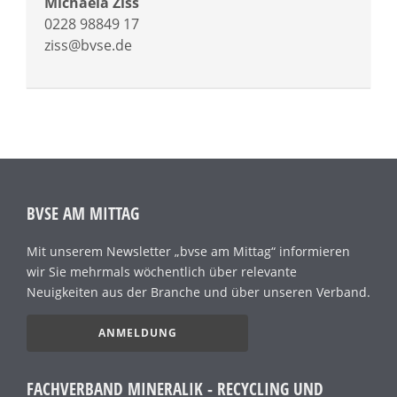
Michaela Ziss
0228 98849 17
ziss@bvse.de
BVSE AM MITTAG
Mit unserem Newsletter „bvse am Mittag“ informieren
wir Sie mehrmals wöchentlich über relevante
Neuigkeiten aus der Branche und über unseren Verband.
ANMELDUNG
FACHVERBAND MINERALIK - RECYCLING UND