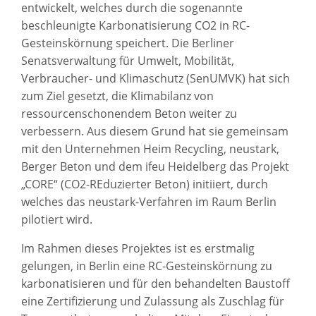
entwickelt, welches durch die sogenannte
beschleunigte Karbonatisierung CO2 in RC-
Gesteinskörnung speichert. Die Berliner
Senatsverwaltung für Umwelt, Mobilität,
Verbraucher- und Klimaschutz (SenUMVK) hat sich
zum Ziel gesetzt, die Klimabilanz von
ressourcenschonendem Beton weiter zu
verbessern. Aus diesem Grund hat sie gemeinsam
mit den Unternehmen Heim Recycling, neustark,
Berger Beton und dem ifeu Heidelberg das Projekt
„CORE“ (CO2-REduzierter Beton) initiiert, durch
welches das neustark-Verfahren im Raum Berlin
pilotiert wird.
Im Rahmen dieses Projektes ist es erstmalig
gelungen, in Berlin eine RC-Gesteinskörnung zu
karbonatisieren und für den behandelten Baustoff
eine Zertifizierung und Zulassung als Zuschlag für