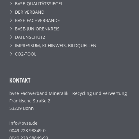
BVSE-QUALITÄTSSIEGEL
DER VERBAND
BVSE-FACHVERBÄNDE
BVSE-JUNIORENKREIS
DATENSCHUTZ
IMPRESSUM, KI-HINWEIS, BILDQUELLEN
CO2-TOOL
KONTAKT
bvse-Fachverband Mineralik - Recycling und Verwertung
Fränkische Straße 2
53229 Bonn
info@bvse.de
0049 228 98849-0
0049 228 98849-99