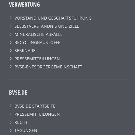
VERWERTUNG
VORSTAND UND GESCHÄFTSFÜHRUNG
SELBSTVERSTÄNDNIS UND ZIELE
MINERALISCHE ABFÄLLE
RECYCLINGBAUSTOFFE
SEMINARE
PRESSEMITTEILUNGEN
BVSE-ENTSORGERGEMEINSCHAFT
BVSE.DE
BVSE.DE STARTSEITE
PRESSEMITTEILUNGEN
RECHT
TAGUNGEN