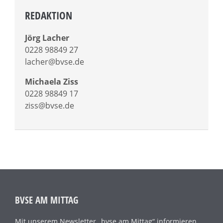
REDAKTION
Jörg Lacher
0228 98849 27
lacher@bvse.de
Michaela Ziss
0228 98849 17
ziss@bvse.de
BVSE AM MITTAG
Mit unserem Newsletter „bvse am Mittag“ informieren