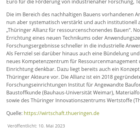
Euro für die Förderung von industrienaher Forschung, T
Die im Bereich des nachhaltigen Bauens vorhandenen An
nun aber systematisch verstärkt und auch institutionell
„Thüringer Allianz für ressourcenschonendes Bauen“. Not
Errichtung eines neuen Technikums oder Anwendungszen
Forschungsergebnisse schneller in die industrielle Anw
Als Fernziel sei darüber hinaus auch eine Bündelung und
neues Kompetenzzentrum für Ressourcenmanagement und
Einrichtung denkbar. Dazu liegt bereits auch ein Konzept
Thüringer Akteure vor. Die Allianz ist ein 2018 gegründe
Forschungseinrichtungen Institut für Angewandte Baufor
Baustoffkunde (Bauhaus-Universität Weimar), Materialf
sowie des Thüringer Innovationszentrums Wertstoffe (T
Quelle:
https://wirtschaft.thueringen.de
Veröffentlicht: 10. Mai 2023