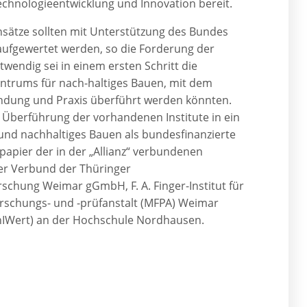
echnologieentwicklung und Innovation bereit.
sätze sollten mit Unterstützung des Bundes
 aufgewertet werden, so die Forderung der
wendig sei in einem ersten Schritt die
trums für nach-haltiges Bauen, mit dem
endung und Praxis überführt werden könnten.
 Überführung der vorhandenen Institute in ein
 nachhaltiges Bauen als bundesfinanzierte
papier der in der „Allianz“ verbundenen
ter Verbund der Thüringer
schung Weimar gGmbH, F. A. Finger-Institut für
orschungs- und -prüfanstalt (MFPA) Weimar
hIWert) an der Hochschule Nordhausen.