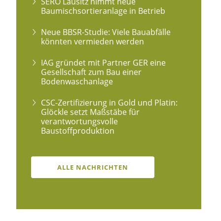
SERO Lausitz nimmt neue
Baumischsortieranlage in Betrieb
Neue BBSR-Studie: Viele Bauabfälle
könnten vermieden werden
IAG gründet mit Partner GER eine
Gesellschaft zum Bau einer
Bodenwaschanlage
CSC-Zertifizierung in Gold und Platin:
Glöckle setzt Maßstäbe für
verantwortungsvolle
Baustoffproduktion
ALLE NACHRICHTEN