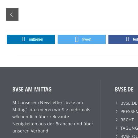
mitteilen
tweet
tei
BVSE AM MITTAG
BVSE.DE
Mit unserem Newsletter „bvse am
BVSE.DE
Mittag“ informieren wir Sie mehrmals
PRESSE
wöchentlich über relevante
RECHT
Neuigkeiten aus der Branche und über
TAGUNG
unseren Verband.
BVSE-QU