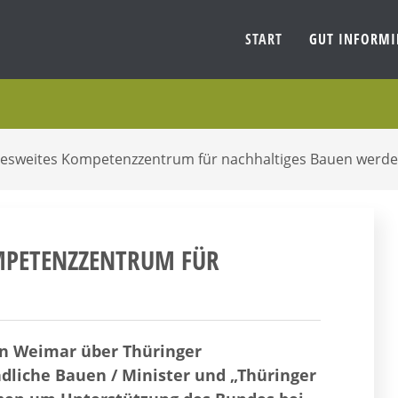
START
GUT INFORM
desweites Kompetenzzentrum für nachhaltiges Bauen werd
MPETENZZENTRUM FÜR
in Weimar über Thüringer
dliche Bauen / Minister und „Thüringer