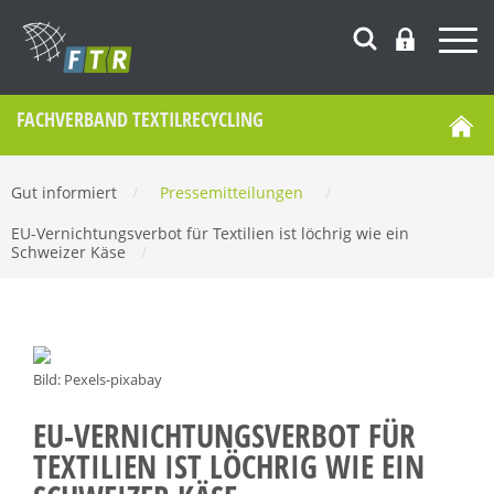
FACHVERBAND TEXTILRECYCLING
Gut informiert
/
Pressemitteilungen
/
EU-Vernichtungsverbot für Textilien ist löchrig wie ein
Schweizer Käse
/
Bild: Pexels-pixabay
EU-VERNICHTUNGSVERBOT FÜR
TEXTILIEN IST LÖCHRIG WIE EIN