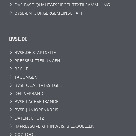
DAS BVSE-QUALITÄTSSIEGEL TEXTILSAMMLUNG
BVSE-ENTSORGERGEMEINSCHAFT
BVSE.DE
BVSE.DE STARTSEITE
PRESSEMITTEILUNGEN
RECHT
TAGUNGEN
BVSE-QUALITÄTSSIEGEL
DER VERBAND
BVSE-FACHVERBÄNDE
BVSE-JUNIORENKREIS
DATENSCHUTZ
IMPRESSUM, KI-HINWEIS, BILDQUELLEN
CO2-TOOL