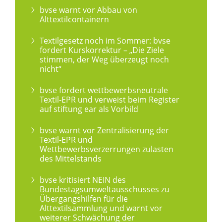
bvse warnt vor Abbau von
Alttextilcontainern
Textilgesetz noch im Sommer: bvse
fordert Kurskorrektur – „Die Ziele
stimmen, der Weg überzeugt noch
nicht“
bvse fordert wettbewerbsneutrale
Textil-EPR und verweist beim Register
auf stiftung ear als Vorbild
bvse warnt vor Zentralisierung der
Textil-EPR und
Wettbewerbsverzerrungen zulasten
des Mittelstands
bvse kritisiert NEIN des
Bundestagsumweltausschusses zu
Übergangshilfen für die
Alttextilsammlung und warnt vor
weiterer Schwächung der