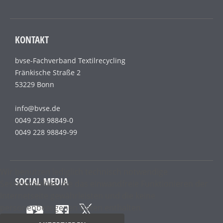
KONTAKT
bvse-Fachverband Textilrecycling
Fränkische Straße 2
53229 Bonn
info@bvse.de
0049 228 98849-0
0049 228 98849-99
Wir benutzen lediglich technisch notwendige
SOCIAL MEDIA
Sessioncookies, die das einwandfreie Funktionieren der
Internetseite gewährleisten und die keine
personenbezogenen Daten enthalten.