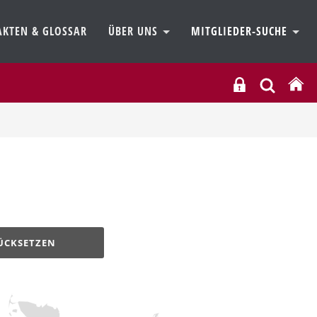
AKTEN & GLOSSAR
ÜBER UNS
MITGLIEDER-SUCHE
ÜCKSETZEN