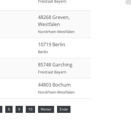
Freistaat Bayern
48268 Greven,
Westfalen
Nordrhein-Westfalen
10719 Berlin
Berlin
85748 Garching
Freistaat Bayern
44803 Bochum
Nordrhein-Westfalen
8
9
10
Weiter
Ende