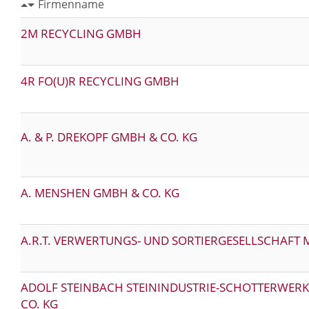
Firmenname
2M RECYCLING GMBH
4R FO(U)R RECYCLING GMBH
A. & P. DREKOPF GMBH & CO. KG
A. MENSHEN GMBH & CO. KG
A.R.T. VERWERTUNGS- UND SORTIERGESELLSCHAFT
ADOLF STEINBACH STEININDUSTRIE-SCHOTTERWER
CO. KG