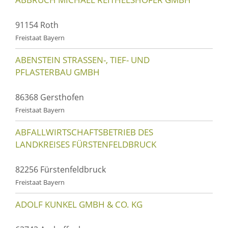
91154 Roth
Freistaat Bayern
ABENSTEIN STRASSEN-, TIEF- UND P
FLASTERBAU GMBH
86368 Gersthofen
Freistaat Bayern
ABFALLWIRTSCHAFTSBETRIEB DES
LANDKREISES FÜRSTENFELDBRUCK
82256 Fürstenfeldbruck
Freistaat Bayern
ADOLF KUNKEL GMBH & CO. KG