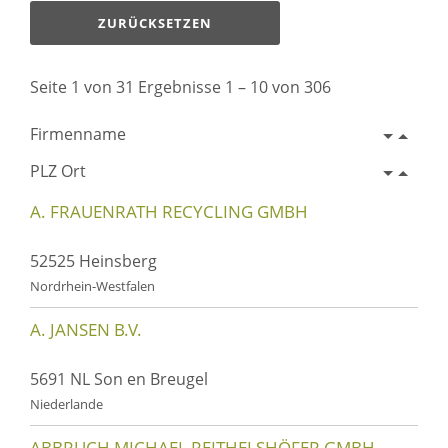
ZURÜCKSETZEN
Seite 1 von 31 Ergebnisse 1 – 10 von 306
Firmenname
PLZ Ort
A. FRAUENRATH RECYCLING GMBH
52525 Heinsberg
Nordrhein-Westfalen
A. JANSEN B.V.
5691 NL Son en Breugel
Niederlande
ABBRUCH MICHAEL REITHELSHÖFER GMBH