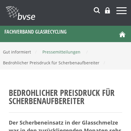
FACHVERBAND GLASRECYCLING
Gut informiert
/
Pressemitteilungen
/
Bedrohlicher Preisdruck für Scherbenaufbereiter
/
BEDROHLICHER PREISDRUCK FÜR
SCHERBENAUFBEREITER
Der Scherbeneinsatz in der Glasschmelze
war in den zurückliegenden Monaten sehr