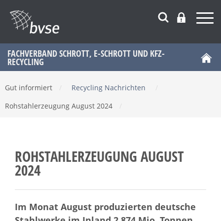
FACHVERBAND SCHROTT, E-SCHROTT UND KFZ-
RECYCLING
Gut informiert
/
Recycling Nachrichten
/
Rohstahlerzeugung August 2024
/
ROHSTAHLERZEUGUNG AUGUST
2024
Im Monat August produzierten deutsche
Stahlwerke im Inland 2,874 Mio. Tonnen