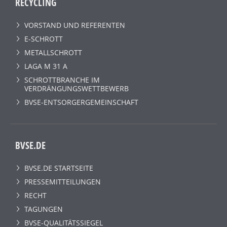
RECYCLING
VORSTAND UND REFERENTEN
E-SCHROTT
METALLSCHROTT
LAGA M 31 A
SCHROTTBRANCHE IM
VERDRÄNGUNGSWETTBEWERB
BVSE-ENTSORGERGEMEINSCHAFT
BVSE.DE
BVSE.DE STARTSEITE
PRESSEMITTEILUNGEN
RECHT
TAGUNGEN
BVSE-QUALITÄTSSIEGEL