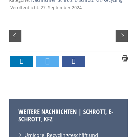
Kategorie:
Nachrichten Schrott, E-Schrott, Kfz-Recycling
Veröffentlicht: 27. September 2024
WEITERE NACHRICHTEN | SCHROTT, E-
SCHROTT, KFZ
Umicore: Recyclinggeschäft und