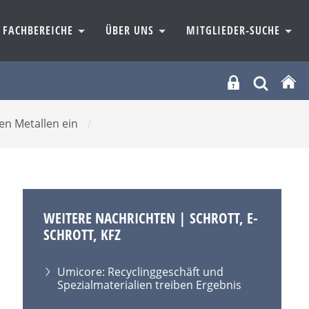
FACHBEREICHE
ÜBER UNS
MITGLIEDER-SUCHE
hen Metallen ein
/
WEITERE NACHRICHTEN | SCHROTT, E-
SCHROTT, KFZ
Umicore: Recyclinggeschäft und
Spezialmaterialien treiben Ergebnis