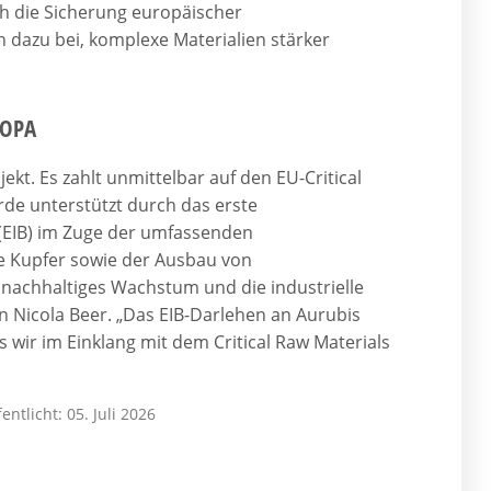
h die Sicherung europäischer
 dazu bei, komplexe Materialien stärker
ROPA
kt. Es zahlt unmittelbar auf den EU-Critical
rde unterstützt durch das erste
 (EIB) im Zuge der umfassenden
wie Kupfer sowie der Ausbau von
z, nachhaltiges Wachstum und die industrielle
n Nicola Beer. „Das EIB-Darlehen an Aurubis
 wir im Einklang mit dem Critical Raw Materials
entlicht: 05. Juli 2026