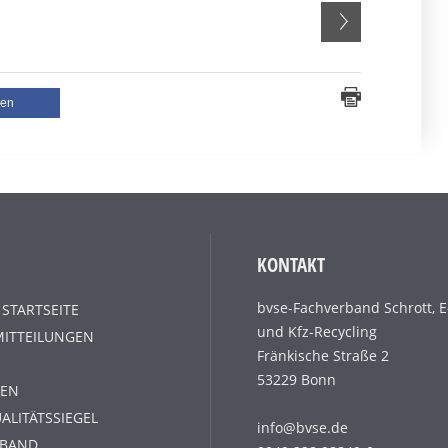
len
KONTAKT
bvse-Fachverband Schrott, E
 STARTSEITE
und Kfz-Recycling
MITTEILUNGEN
Fränkische Straße 2
53229 Bonn
EN
ALITÄTSSIEGEL
info@bvse.de
RBAND