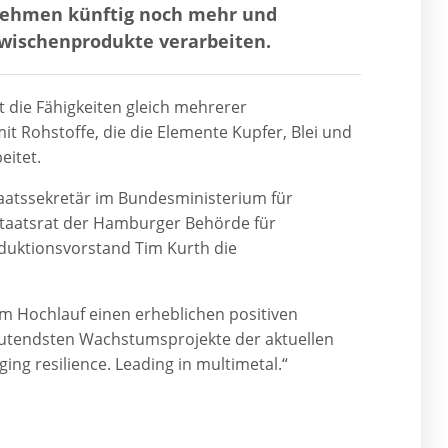
nehmen künftig noch mehr und
wischenprodukte verarbeiten.
 die Fähigkeiten gleich mehrerer
t Rohstoffe, die die Elemente Kupfer, Blei und
eitet.
aatssekretär im Bundesministerium für
Staatsrat der Hamburger Behörde für
oduktionsvorstand Tim Kurth die
em Hochlauf einen erheblichen positiven
edeutendsten Wachstumsprojekte der aktuellen
ng resilience. Leading in multimetal.“