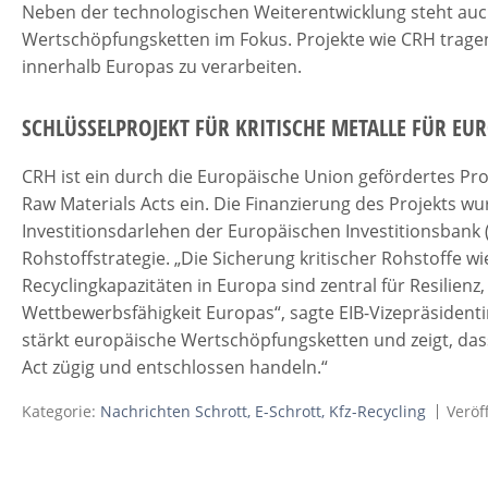
Neben der technologischen Weiterentwicklung steht auc
Wertschöpfungsketten im Fokus. Projekte wie CRH tragen
innerhalb Europas zu verarbeiten.
SCHLÜSSELPROJEKT FÜR KRITISCHE METALLE FÜR EU
CRH ist ein durch die Europäische Union gefördertes Proje
Raw Materials Acts ein. Die Finanzierung des Projekts wu
Investitionsdarlehen der Europäischen Investitionsbank
Rohstoffstrategie. „Die Sicherung kritischer Rohstoffe 
Recyclingkapazitäten in Europa sind zentral für Resilien
Wettbewerbsfähigkeit Europas“, sagte EIB-Vizepräsidenti
stärkt europäische Wertschöpfungsketten und zeigt, dass
Act zügig und entschlossen handeln.“
Kategorie:
Nachrichten Schrott, E-Schrott, Kfz-Recycling
Veröff