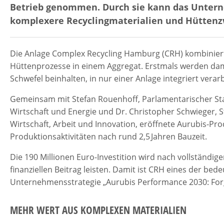
Betrieb genommen. Durch sie kann das Unter
komplexere Recyclingmaterialien und Hüttenz
Die Anlage Complex Recycling Hamburg (CRH) kombiniert
Hüttenprozesse in einem Aggregat. Erstmals werden dami
Schwefel beinhalten, in nur einer Anlage integriert verarb
Gemeinsam mit Stefan Rouenhoff, Parlamentarischer St
Wirtschaft und Energie und Dr. Christopher Schwieger, 
Wirtschaft, Arbeit und Innovation, eröffnete Aurubis-Pr
Produktionsaktivitäten nach rund 2,5 Jahren Bauzeit.
Die 190 Millionen Euro-Investition wird nach vollständig
finanziellen Beitrag leisten. Damit ist CRH eines der b
Unternehmensstrategie „Aurubis Performance 2030: Forgi
MEHR WERT AUS KOMPLEXEN MATERIALIEN