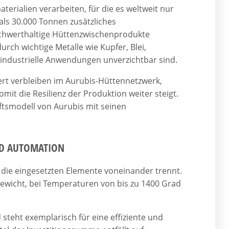
terialien verarbeiten, für die es weltweit nur
als 30.000 Tonnen zusätzliches
ochwerthaltige Hüttenzwischenprodukte
urch wichtige Metalle wie Kupfer, Blei,
e industrielle Anwendungen unverzichtbar sind.
ert verbleiben im Aurubis-Hüttennetzwerk,
t die Resilienz der Produktion weiter steigt.
äftsmodell von Aurubis mit seinen
ND AUTOMATION
er die eingesetzten Elemente voneinander trennt.
ewicht, bei Temperaturen von bis zu 1400 Grad
teht exemplarisch für eine effiziente und