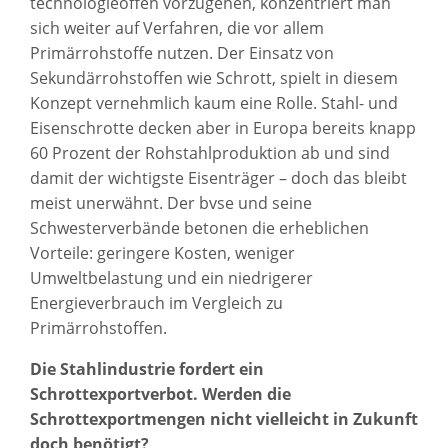
technologieoffen vorzugehen, konzentriert man
sich weiter auf Verfahren, die vor allem
Primärrohstoffe nutzen. Der Einsatz von
Sekundärrohstoffen wie Schrott, spielt in diesem
Konzept vernehmlich kaum eine Rolle. Stahl- und
Eisenschrotte decken aber in Europa bereits knapp
60 Prozent der Rohstahlproduktion ab und sind
damit der wichtigste Eisenträger – doch das bleibt
meist unerwähnt. Der bvse und seine
Schwesterverbände betonen die erheblichen
Vorteile: geringere Kosten, weniger
Umweltbelastung und ein niedrigerer
Energieverbrauch im Vergleich zu
Primärrohstoffen.
Die Stahlindustrie fordert ein
Schrottexportverbot. Werden die
Schrottexportmengen nicht vielleicht in Zukunft
doch benötigt?