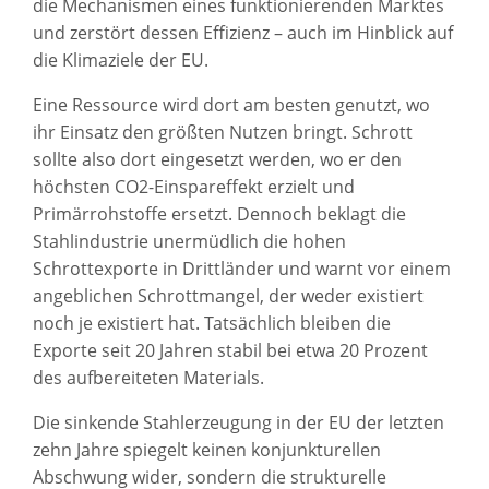
die Mechanismen eines funktionierenden Marktes
und zerstört dessen Effizienz – auch im Hinblick auf
die Klimaziele der EU.
Eine Ressource wird dort am besten genutzt, wo
ihr Einsatz den größten Nutzen bringt. Schrott
sollte also dort eingesetzt werden, wo er den
höchsten CO2-Einspareffekt erzielt und
Primärrohstoffe ersetzt. Dennoch beklagt die
Stahlindustrie unermüdlich die hohen
Schrottexporte in Drittländer und warnt vor einem
angeblichen Schrottmangel, der weder existiert
noch je existiert hat. Tatsächlich bleiben die
Exporte seit 20 Jahren stabil bei etwa 20 Prozent
des aufbereiteten Materials.
Die sinkende Stahlerzeugung in der EU der letzten
zehn Jahre spiegelt keinen konjunkturellen
Abschwung wider, sondern die strukturelle