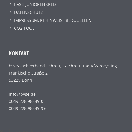
BVSE-JUNIORENKREIS
DATENSCHUTZ
IMPRESSUM, KI-HINWEIS, BILDQUELLEN
CO2-TOOL
KONTAKT
bvse-Fachverband Schrott, E-Schrott und Kfz-Recycling
Fränkische Straße 2
53229 Bonn
info@bvse.de
0049 228 98849-0
0049 228 98849-99
Wir benutzen lediglich technisch notwendige