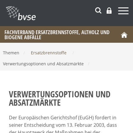
FACHVERBAND ERSATZBRENNSTOFFE, ALTHOLZ UND
BIOGENE ABFÄLLE
Themen
/
Ersatzbrennstoffe
/
Verwertungsoptionen und Absatzmärkte
/
VERWERTUNGSOPTIONEN UND
ABSATZMÄRKTE
Der Europäischen Gerichtshof (EuGH) fordert in
seiner Entscheidung vom 13. Februar 2003, dass
der Hauptzweck der Maßnahmen bei der