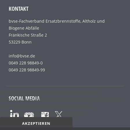
KONTAKT
bvse-Fachverband Ersatzbrennstoffe, Altholz und
Biogene Abfälle
Fränkische Straße 2
53229 Bonn
info@bvse.de
0049 228 98849-0
0049 228 98849-99
Wir benutzen lediglich technisch notwendige
SOCIAL MEDIA
Sessioncookies, die das einwandfreie Funktionieren der
Internetseite gewährleisten und die keine
personenbezogenen Daten enthalten.
AKZEPTIEREN