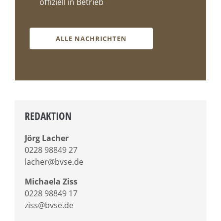
offiziell in Betrieb
ALLE NACHRICHTEN
REDAKTION
Jörg Lacher
0228 98849 27
lacher@bvse.de
Michaela Ziss
0228 98849 17
ziss@bvse.de