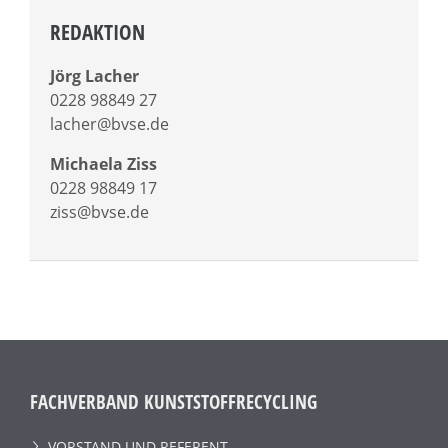
REDAKTION
Jörg Lacher
0228 98849 27
lacher@bvse.de
Michaela Ziss
0228 98849 17
ziss@bvse.de
FACHVERBAND KUNSTSTOFFRECYCLING
VORSTAND UND REFERENT