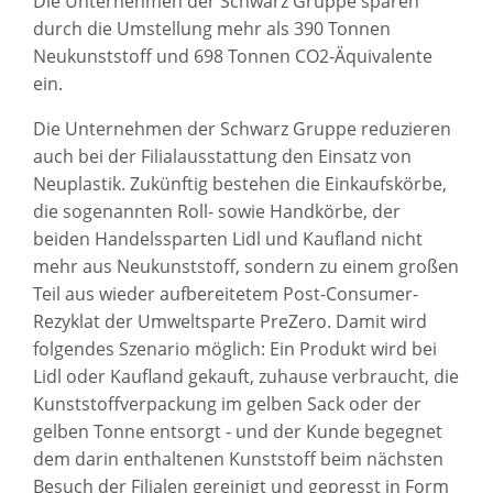
Die Unternehmen der Schwarz Gruppe sparen
durch die Umstellung mehr als 390 Tonnen
Neukunststoff und 698 Tonnen CO2-Äquivalente
ein.
Die Unternehmen der Schwarz Gruppe reduzieren
auch bei der Filialausstattung den Einsatz von
Neuplastik. Zukünftig bestehen die Einkaufskörbe,
die sogenannten Roll- sowie Handkörbe, der
beiden Handelssparten Lidl und Kaufland nicht
mehr aus Neukunststoff, sondern zu einem großen
Teil aus wieder aufbereitetem Post-Consumer-
Rezyklat der Umweltsparte PreZero. Damit wird
folgendes Szenario möglich: Ein Produkt wird bei
Lidl oder Kaufland gekauft, zuhause verbraucht, die
Kunststoffverpackung im gelben Sack oder der
gelben Tonne entsorgt - und der Kunde begegnet
dem darin enthaltenen Kunststoff beim nächsten
Besuch der Filialen gereinigt und gepresst in Form