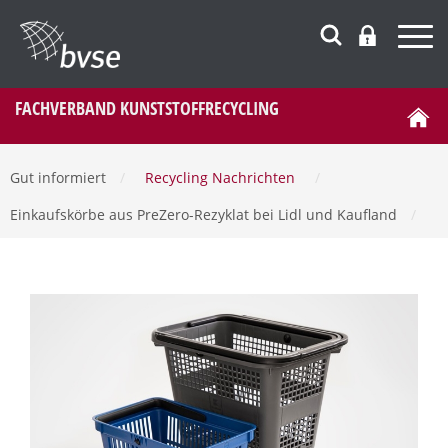
FACHVERBAND KUNSTSTOFFRECYCLING
Gut informiert
/
Recycling Nachrichten
/
Einkaufskörbe aus PreZero-Rezyklat bei Lidl und Kaufland
/