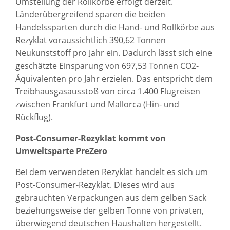
Umstellung der Rollkörbe erfolgt derzeit.
Länderübergreifend sparen die beiden
Handelssparten durch die Hand- und Rollkörbe aus
Rezyklat voraussichtlich 390,62 Tonnen
Neukunststoff pro Jahr ein. Dadurch lässt sich eine
geschätzte Einsparung von 697,53 Tonnen CO2-
Äquivalenten pro Jahr erzielen. Das entspricht dem
Treibhausgasausstoß von circa 1.400 Flugreisen
zwischen Frankfurt und Mallorca (Hin- und
Rückflug).
Post-Consumer-Rezyklat kommt von
Umweltsparte PreZero
Bei dem verwendeten Rezyklat handelt es sich um
Post-Consumer-Rezyklat. Dieses wird aus
gebrauchten Verpackungen aus dem gelben Sack
beziehungsweise der gelben Tonne von privaten,
überwiegend deutschen Haushalten hergestellt.