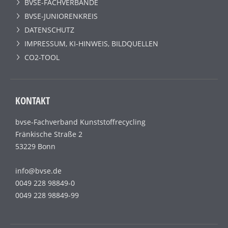
BVSE-FACHVERBÄNDE
BVSE-JUNIORENKREIS
DATENSCHUTZ
IMPRESSUM, KI-HINWEIS, BILDQUELLEN
CO2-TOOL
KONTAKT
bvse-Fachverband Kunststoffrecycling
Fränkische Straße 2
53229 Bonn
info@bvse.de
0049 228 98849-0
0049 228 98849-99