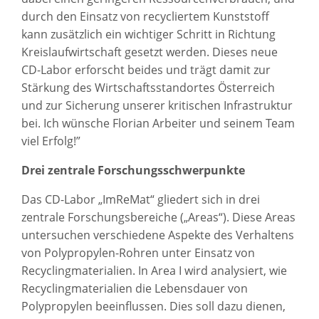
durch den Einsatz von recycliertem Kunststoff
kann zusätzlich ein wichtiger Schritt in Richtung
Kreislaufwirtschaft gesetzt werden. Dieses neue
CD-Labor erforscht beides und trägt damit zur
Stärkung des Wirtschaftsstandortes Österreich
und zur Sicherung unserer kritischen Infrastruktur
bei. Ich wünsche Florian Arbeiter und seinem Team
viel Erfolg!”
Drei zentrale Forschungsschwerpunkte
Das CD-Labor „ImReMat“ gliedert sich in drei
zentrale Forschungsbereiche („Areas“). Diese Areas
untersuchen verschiedene Aspekte des Verhaltens
von Polypropylen-Rohren unter Einsatz von
Recyclingmaterialien. In Area I wird analysiert, wie
Recyclingmaterialien die Lebensdauer von
Polypropylen beeinflussen. Dies soll dazu dienen,