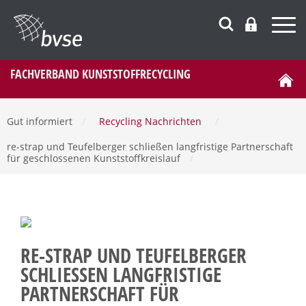
FACHVERBAND KUNSTSTOFFRECYCLING
Gut informiert
/
Recycling Nachrichten
/
re-strap und Teufelberger schließen langfristige Partnerschaft
für geschlossenen Kunststoffkreislauf
/
RE-STRAP UND TEUFELBERGER
SCHLIESSEN LANGFRISTIGE P
ARTNERSCHAFT FÜR G