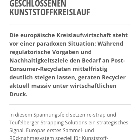
ESCHLOSSENEN K
UNSTSTOFFKREISLAUF
Die europäische Kreislaufwirtschaft steht
vor einer paradoxen Situation: Während
regulatorische Vorgaben und
Nachhaltigkeitsziele den Bedarf an Post-
Consumer-Recyclaten mittelfristig
deutlich steigen lassen, geraten Recycler
aktuell massiv unter wirtschaftlichen
Druck.
In diesem Spannungsfeld setzen re-strap und
Teufelberger Strapping Solutions ein strategisches
Signal. Europas erstes Sammel- und
Rücknahmesystem speziell für Kunststoff-