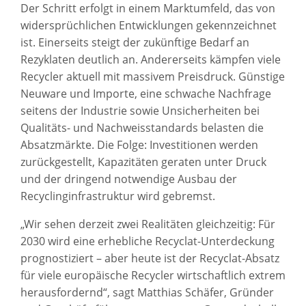
Der Schritt erfolgt in einem Marktumfeld, das von
widersprüchlichen Entwicklungen gekennzeichnet
ist. Einerseits steigt der zukünftige Bedarf an
Rezyklaten deutlich an. Andererseits kämpfen viele
Recycler aktuell mit massivem Preisdruck. Günstige
Neuware und Importe, eine schwache Nachfrage
seitens der Industrie sowie Unsicherheiten bei
Qualitäts- und Nachweisstandards belasten die
Absatzmärkte. Die Folge: Investitionen werden
zurückgestellt, Kapazitäten geraten unter Druck
und der dringend notwendige Ausbau der
Recyclinginfrastruktur wird gebremst.
„Wir sehen derzeit zwei Realitäten gleichzeitig: Für
2030 wird eine erhebliche Recyclat-Unterdeckung
prognostiziert – aber heute ist der Recyclat-Absatz
für viele europäische Recycler wirtschaftlich extrem
herausfordernd“, sagt Matthias Schäfer, Gründer