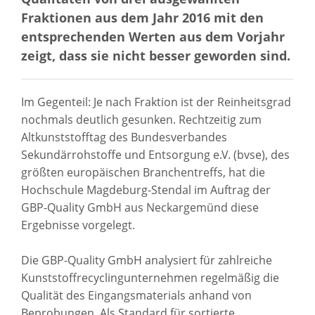
Fraktionen aus dem Jahr 2016 mit den
entsprechenden Werten aus dem Vorjahr
zeigt, dass sie nicht besser geworden sind.
Im Gegenteil: Je nach Fraktion ist der Reinheitsgrad
nochmals deutlich gesunken. Rechtzeitig zum
Altkunststofftag des Bundesverbandes
Sekundärrohstoffe und Entsorgung e.V. (bvse), des
größten europäischen Branchentreffs, hat die
Hochschule Magdeburg-Stendal im Auftrag der
GBP-Quality GmbH aus Neckargemünd diese
Ergebnisse vorgelegt.
Die GBP-Quality GmbH analysiert für zahlreiche
Kunststoffrecyclingunternehmen regelmäßig die
Qualität des Eingangsmaterials anhand von
Beprobungen. Als Standard für sortierte