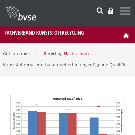
FACHVERBAND KUNSTSTOFFRECYCLING
Gut informiert
/
Recycling Nachrichten
/
Kunststoffrecycler erhalten weiterhin ungenügende Qualität
/