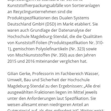
Kunststoffverpackungsabfälle von Sortieranlagen
an Recyclingunternehmen sind die
Produktspezifikationen des Dualen Systems
Deutschland GmbH (DSD) im Markt etabliert. Sie
waren auch Grundlage der Datenanalyse der
Hochschule Magdeburg-Stendal, die die Qualitäten
von Kunststoff-Folien (Produktspezifikation Nr. 310-
1), gemischten Polyolefinartikeln (Nr. 323) sowie
von Mischkunststoffen (Nr. 350) aus den Jahren
2015 und 2016 miteinander verglichen hat.
Gilian Gerke, Professorin im Fachbereich Wasser,
Umwelt, Bau und Sicherheit der Hochschule
Magdeburg-Stendal zu den Ergebnissen: „Alle drei
ausgewählten Fraktionen liegen im Mittel jeweils
unter den Anforderungen laut Spezifikation. Sie
weisen allesamt einen niedrigeren Anteil an
Gutmaterial auf, als dies gefordert ist“. Weiter weist