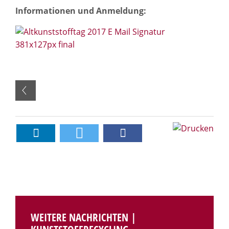
Informationen und Anmeldung:
Verö
22. 
WEITERE NACHRICHTEN |