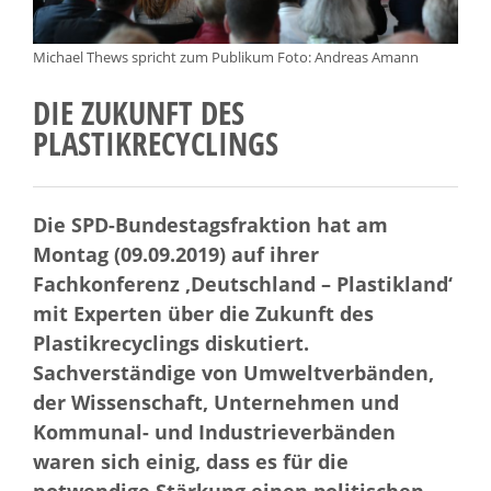
Michael Thews spricht zum Publikum Foto: Andreas Amann
DIE ZUKUNFT DES
PLASTIKRECYCLINGS
Die SPD-Bundestagsfraktion hat am
Montag (09.09.2019) auf ihrer
Fachkonferenz ‚Deutschland – Plastikland‘
mit Experten über die Zukunft des
Plastikrecyclings diskutiert.
Sachverständige von Umweltverbänden,
der Wissenschaft, Unternehmen und
Kommunal- und Industrieverbänden
waren sich einig, dass es für die
notwendige Stärkung einen politischen