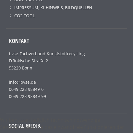
IMPRESSUM, KI-HINWEIS, BILDQUELLEN
CO2-TOOL
KONTAKT
bvse-Fachverband Kunststoffrecycling
Fränkische Straße 2
53229 Bonn
info@bvse.de
0049 228 98849-0
0049 228 98849-99
Wir benutzen lediglich technisch notwendige
SOCIAL MEDIA
Sessioncookies, die das einwandfreie Funktionieren der