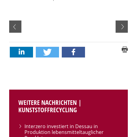
WEITERE NACHRICHTEN |
KUNSTSTOFFRECYCLING
Interzero investiert in Dessau in
Produktion lebensmitteltauglicher