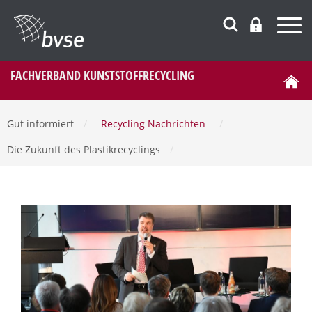
FACHVERBAND KUNSTSTOFFRECYCLING
Gut informiert
/
Recycling Nachrichten
/
Die Zukunft des Plastikrecyclings
/