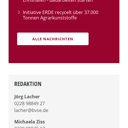
Ennshafen - Bauarbeiten starten
Initiative ERDE recycelt über 37.000
Tonnen Agrarkunststoffe
ALLE NACHRICHTEN
REDAKTION
Jörg Lacher
0228 98849 27
lacher@bvse.de
Michaela Ziss