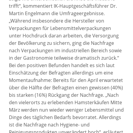
trifft“, kommentiert IK-Hauptgeschäftsführer Dr.
Martin Engelmann die Umfrageergebnisse.
„Während insbesondere die Hersteller von
Verpackungen für Lebensmittelverpackungen
unter Hochdruck daran arbeiten, die Versorgung
der Bevölkerung zu sichern, ging die Nachfrage
nach Verpackungen im industriellen Bereich sowie
in der Gastronomie teilweise dramatisch zurück.“
Bei den positiven Befunden handelt es sich laut
Einschätzung der Befragten allerdings um eine
Momentaufnahme: Bereits für den April erwartetet
über die Hälfte der Befragten einen gewissen (40%)
bis starken (16%) Rückgang der Nachfrage. „Nach
den vielerorts zu erlebenden Hamsterkäufen Mitte
März werden nun wieder weniger Lebensmittel und
Dinge des täglichen Bedarfs bevorratet. Allerdings
ist die Nachfrage nach Hygiene- und
Reinigungsprodukten unverändert hoch“, erläutert