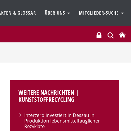
AKTEN & GLOSSAR
ÜBER UNS
MITGLIEDER-SUCHE
WEITERE NACHRICHTEN |
KUNSTSTOFFRECYCLING
Interzero investiert in Dessau in
Produktion lebensmitteltauglicher
Rezyklate