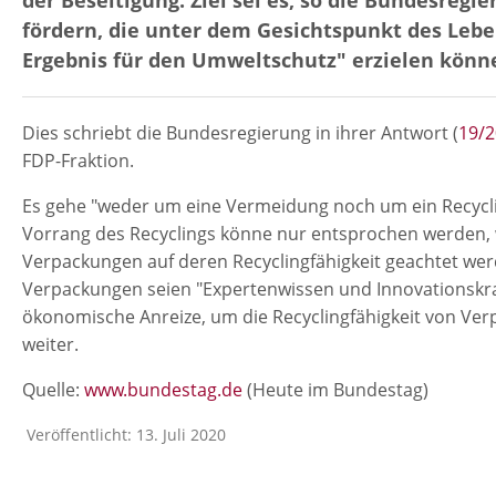
fördern, die unter dem Gesichtspunkt des Leb
Ergebnis für den Umweltschutz" erzielen könn
Dies schriebt die Bundesregierung in ihrer Antwort (
19/
FDP-Fraktion.
Es gehe "weder um eine Vermeidung noch um ein Recyclin
Vorrang des Recyclings könne nur entsprochen werden,
Verpackungen auf deren Recyclingfähigkeit geachtet werd
Verpackungen seien "Expertenwissen und Innovationskra
ökonomische Anreize, um die Recyclingfähigkeit von Ver
weiter.
Quelle:
www.bundestag.de
(Heute im Bundestag)
Veröffentlicht: 13. Juli 2020