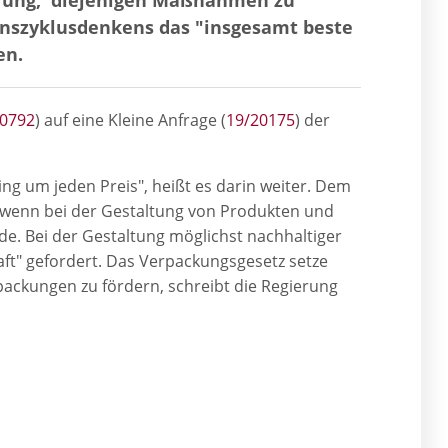
enszyklusdenkens das "insgesamt beste
en.
20792
) auf eine Kleine Anfrage (
19/20175
) der
g um jeden Preis", heißt es darin weiter. Dem
 wenn bei der Gestaltung von Produkten und
e. Bei der Gestaltung möglichst nachhaltiger
ft" gefordert. Das Verpackungsgesetz setze
packungen zu fördern, schreibt die Regierung