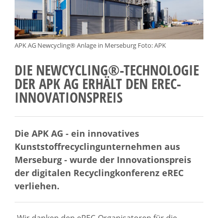
APK AG Newcycling® Anlage in Merseburg Foto: APK
DIE NEWCYCLING®-TECHNOLOGIE
DER APK AG ERHÄLT DEN EREC-
INNOVATIONSPREIS
Die APK AG - ein innovatives
Kunststoffrecyclingunternehmen aus
Merseburg - wurde der Innovationspreis
der digitalen Recyclingkonferenz eREC
verliehen.
„Wir danken den eREC-Organisatoren für die