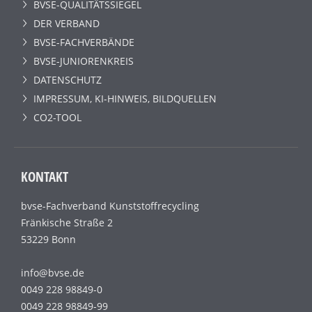
BVSE-QUALITÄTSSIEGEL
DER VERBAND
BVSE-FACHVERBÄNDE
BVSE-JUNIORENKREIS
DATENSCHUTZ
IMPRESSUM, KI-HINWEIS, BILDQUELLEN
CO2-TOOL
KONTAKT
bvse-Fachverband Kunststoffrecycling
Fränkische Straße 2
53229 Bonn
info@bvse.de
0049 228 98849-0
0049 228 98849-99