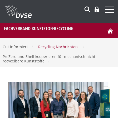
FACHVERBAND KUNSTSTOFFRECYCLING
Gut informiert
/
Recycling Nachrichten
/
PreZero und Shell kooperieren für mechanisch nicht
recycelbare Kunststoffe
/