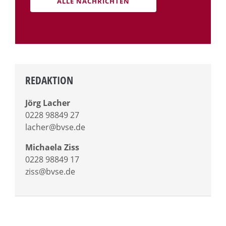
ALLE NACHRICHTEN
REDAKTION
Jörg Lacher
0228 98849 27
lacher@bvse.de
Michaela Ziss
0228 98849 17
ziss@bvse.de