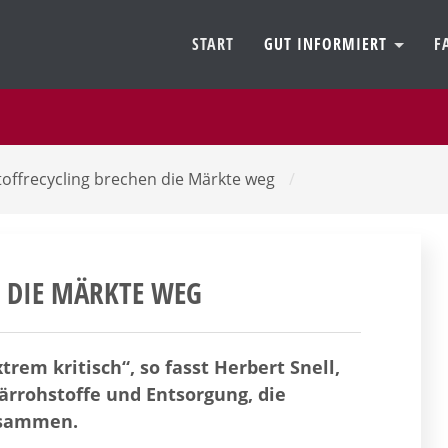
START
GUT INFORMIERT
F
offrecycling brechen die Märkte weg
/
 DIE MÄRKTE WEG
trem kritisch“, so fasst Herbert Snell,
rrohstoffe und Entsorgung, die
usammen.