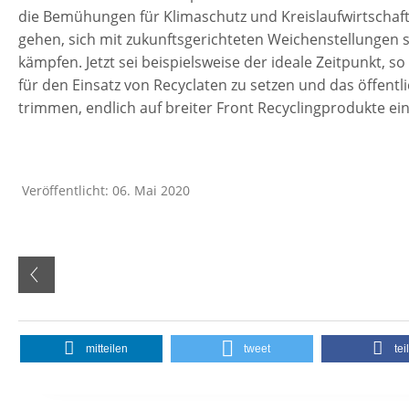
die Bemühungen für Klimaschutz und Kreislaufwirtschaft
gehen, sich mit zukunftsgerichteten Weichenstellungen s
kämpfen. Jetzt sei beispielsweise der ideale Zeitpunkt, s
für den Einsatz von Recyclaten zu setzen und das öffen
trimmen, endlich auf breiter Front Recyclingprodukte ei
Veröffentlicht: 06. Mai 2020
mitteilen
tweet
tei