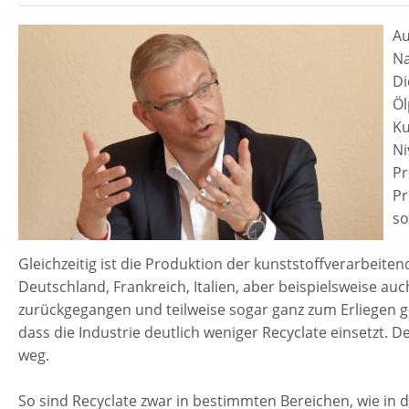
Au
Na
Di
Öl
Ku
Ni
Pr
Pr
so
Gleichzeitig ist die Produktion der kunststoffverarbeitend
Deutschland, Frankreich, Italien, aber beispielsweise a
zurückgegangen und teilweise sogar ganz zum Erliegen g
dass die Industrie deutlich weniger Recyclate einsetzt. 
weg.
So sind Recyclate zwar in bestimmten Bereichen, wie in 