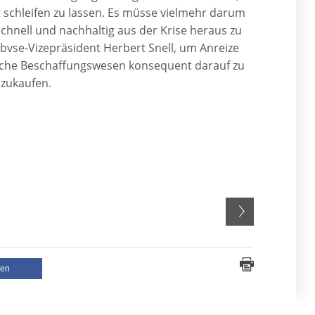
 schleifen zu lassen. Es müsse vielmehr darum
chnell und nachhaltig aus der Krise heraus zu
o bvse-Vizepräsident Herbert Snell, um Anreize
tliche Beschaffungswesen konsequent darauf zu
nzukaufen.
len