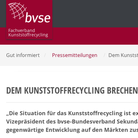
Fachverband
Kunststoffrecycling
Gut informiert
/
Pressemitteilungen
/
Dem Kunstst
DEM KUNSTSTOFFRECYCLING BRECHEN
„Die Situation für das Kunststoffrecycling ist ex
Vizepräsident des bvse-Bundesverband Sekundä
gegenwärtige Entwicklung auf den Märkten z