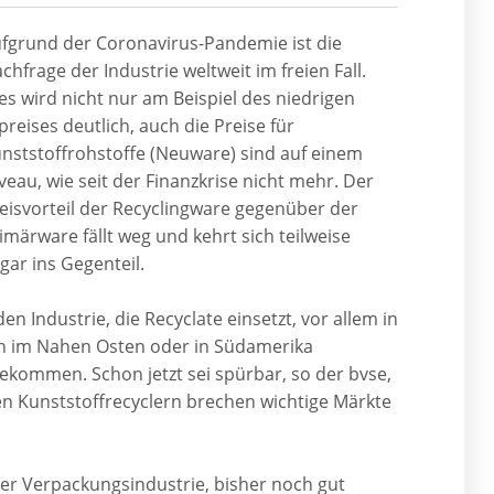
fgrund der Coronavirus-Pandemie ist die
chfrage der Industrie weltweit im freien Fall.
es wird nicht nur am Beispiel des niedrigen
preises deutlich, auch die Preise für
nststoffrohstoffe (Neuware) sind auf einem
veau, wie seit der Finanzkrise nicht mehr. Der
eisvorteil der Recyclingware gegenüber der
imärware fällt weg und kehrt sich teilweise
gar ins Gegenteil.
en Industrie, die Recyclate einsetzt, vor allem in
uch im Nahen Osten oder in Südamerika
ekommen. Schon jetzt sei spürbar, so der bvse,
Den Kunststoffrecyclern brechen wichtige Märkte
der Verpackungsindustrie, bisher noch gut