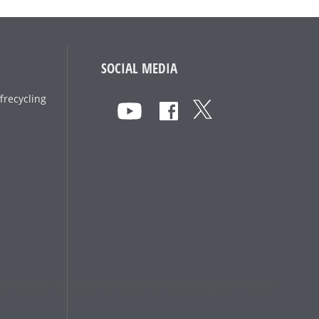
SOCIAL MEDIA
frecycling
ewährleisten und die keine personenbezogenen Daten