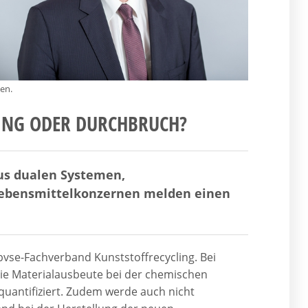
hen.
ING ODER DURCHBRUCH?
s dualen Systemen,
ebensmittelkonzernen melden einen
 bvse-Fachverband Kunststoffrecycling. Bei
die Materialausbeute bei der chemischen
 quantifiziert. Zudem werde auch nicht