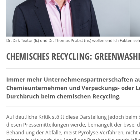
Dr. Dirk Textor (li.) und Dr. Thomas Probst (re.) wollen endlich Fakten se
CHEMISCHES RECYCLING: GREENWASH
Immer mehr Unternehmenspartnerschaften au
Chemieunternehmen und Verpackungs- oder L
Durchbruch beim chemischen Recycling.
Auf deutliche Kritik stößt diese Darstellung jedoch beim
diesen Pressemitteilungen werde, bemängelt der bvse, 
Behandlung der Abfälle, meist Pyrolyse-Verfahren, nicht