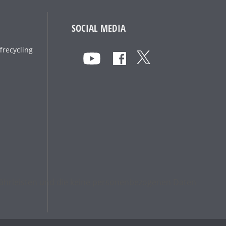
SOCIAL MEDIA
frecycling
ewährleisten und die keine personenbezogenen Daten