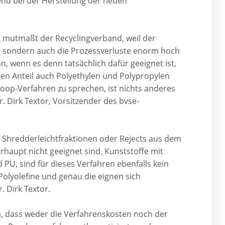
ßend bei der Herstellung der neuen
, mutmaßt der Recyclingverband, weil der
t, sondern auch die Prozessverluste enorm hoch
, wenn es denn tatsächlich dafür geeignet ist,
gen Anteil auch Polyethylen und Polypropylen
op-Verfahren zu sprechen, ist nichts anderes
 Dirk Textor, Vorsitzender des bvse-
, Shredderleichtfraktionen oder Rejects aus dem
haupt nicht geeignet sind. Kunststoffe mit
d PU, sind für dieses Verfahren ebenfalls kein
Polyolefine und genau die eignen sich
. Dirk Textor.
, dass weder die Verfahrenskosten noch der