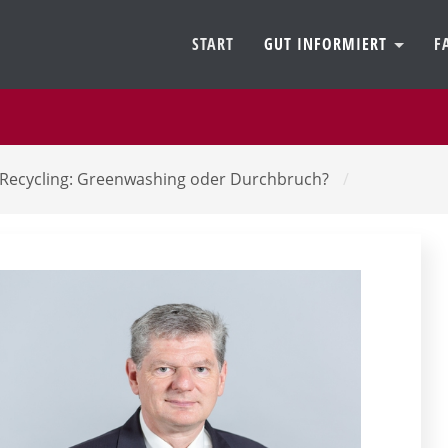
START
GUT INFORMIERT
F
Recycling: Greenwashing oder Durchbruch?
/