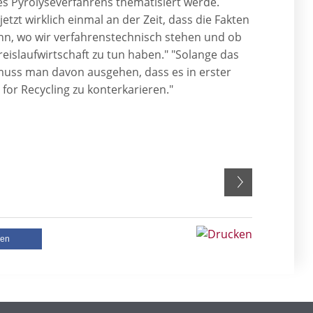
s Pyrolyseverfahrens thematisiert werde.
etzt wirklich einmal an der Zeit, dass die Fakten
nn, wo wir verfahrenstechnisch stehen und ob
reislaufwirtschaft zu tun haben." "Solange das
 "muss man davon ausgehen, dass es in erster
for Recycling zu konterkarieren."
len