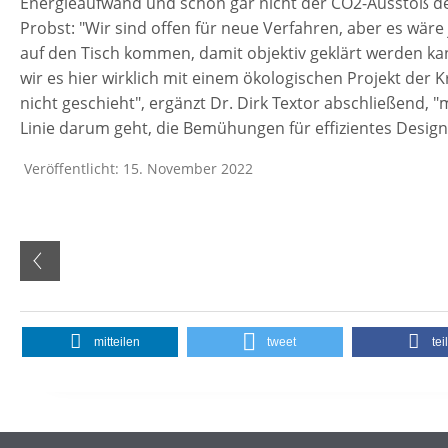
Energieaufwand und schon gar nicht der CO2-Ausstoß de
Probst: "Wir sind offen für neue Verfahren, aber es wäre j
auf den Tisch kommen, damit objektiv geklärt werden ka
wir es hier wirklich mit einem ökologischen Projekt der K
nicht geschieht", ergänzt Dr. Dirk Textor abschließend,
Linie darum geht, die Bemühungen für effizientes Design 
Veröffentlicht: 15. November 2022
mitteilen
tweet
tei