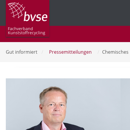
Fachverband
Kunststoffrecycling
Gut informiert
/
Pressemitteilungen
/
Chemisches 