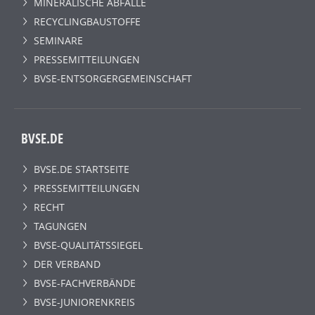
MINERALISCHE ABFÄLLE
RECYCLINGBAUSTOFFE
SEMINARE
PRESSEMITTEILUNGEN
BVSE-ENTSORGERGEMEINSCHAFT
BVSE.DE
BVSE.DE STARTSEITE
PRESSEMITTEILUNGEN
RECHT
TAGUNGEN
BVSE-QUALITÄTSSIEGEL
DER VERBAND
BVSE-FACHVERBÄNDE
BVSE-JUNIORENKREIS