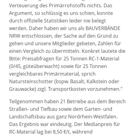
Verteuerung des Primärrohstoffs nichts. Das
Argument, so schlüssig es uns schien, konnte
durch offizielle Statistiken leider nie belegt
werden. Daher haben wir uns als BAUVERBÄNDE
NRW entschlossen, der Sache auf den Grund zu
gehen und unsere Mitglieder gebeten, Zahlen für
einen Vergleich zu übermitteln. Konkret lautete die
Bitte: Preisabfragen für 25 Tonnen RC-1-Material
(0/45, güteüberwacht) sowie für 25 Tonnen
vergleichbares Primärmaterial, sprich
Natursteinschotter (bspw. Basalt, Kalkstein oder
Grauwacke) zzgl. Transportkosten vorzunehmen."
Teilgenommen haben 21 Betriebe aus dem Bereich
Straßen- und Tiefbau sowie dem Garten- und
Landschaftsbau aus ganz Nordrhein-Westfalen.
Das Ergebnis war eindeutig. Der Medianpreis für
RC-Material lag bei 8,50 €/t, während