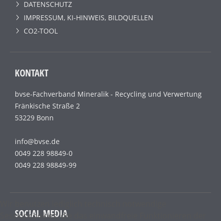
DATENSCHUTZ
IMPRESSUM, KI-HINWEIS, BILDQUELLEN
CO2-TOOL
KONTAKT
bvse-Fachverband Mineralik - Recycling und Verwertung
Fränkische Straße 2
53229 Bonn
info@bvse.de
0049 228 98849-0
0049 228 98849-99
Wir benutzen lediglich technisch notwendige
SOCIAL MEDIA
Sessioncookies, die das einwandfreie Funktionieren der