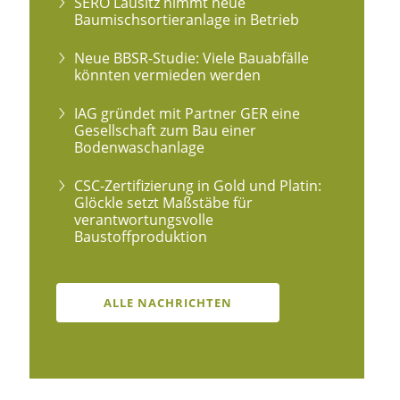
SERO Lausitz nimmt neue
Baumischsortieranlage in Betrieb
Neue BBSR-Studie: Viele Bauabfälle
könnten vermieden werden
IAG gründet mit Partner GER eine
Gesellschaft zum Bau einer
Bodenwaschanlage
CSC-Zertifizierung in Gold und Platin:
Glöckle setzt Maßstäbe für
verantwortungsvolle
Baustoffproduktion
ALLE NACHRICHTEN