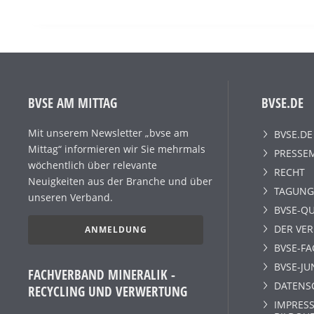
BVSE AM MITTAG
BVSE.DE
Mit unserem Newsletter „bvse am
BVSE.DE
Mittag“ informieren wir Sie mehrmals
PRESSE
wöchentlich über relevante
RECHT
Neuigkeiten aus der Branche und über
TAGUNG
unseren Verband.
BVSE-QU
DER VE
ANMELDUNG
BVSE-F
BVSE-JU
FACHVERBAND MINERALIK -
DATENS
RECYCLING UND VERWERTUNG
IMPRESS