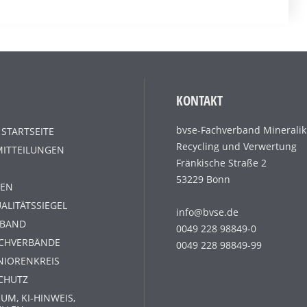
KONTAKT
bvse-Fachverband Mineralik
 STARTSEITE
Recycling und Verwertung
MITTEILUNGEN
Fränkische Straße 2
53229 Bonn
EN
ALITÄTSSIEGEL
info@bvse.de
RBAND
0049 228 98849-0
ACHVERBÄNDE
0049 228 98849-99
NIORENKREIS
CHUTZ
UM, KI-HINWEIS,