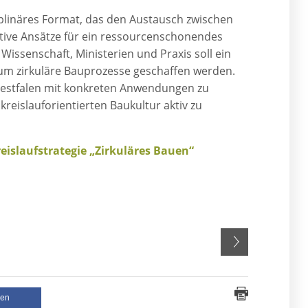
iplinäres Format, das den Austausch zwischen
tive Ansätze für ein ressourcenschonendes
ssenschaft, Ministerien und Praxis soll ein
um zirkuläre Bauprozesse geschaffen werden.
n-Westfalen mit konkreten Anwendungen zu
reislauforientierten Baukultur aktiv zu
islaufstrategie „Zirkuläres Bauen“
len