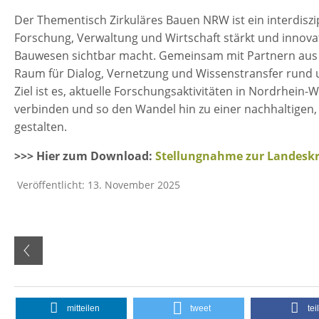
Der Thementisch Zirkuläres Bauen NRW ist ein interdisz
Forschung, Verwaltung und Wirtschaft stärkt und innova
Bauwesen sichtbar macht. Gemeinsam mit Partnern aus Wi
Raum für Dialog, Vernetzung und Wissenstransfer rund 
Ziel ist es, aktuelle Forschungsaktivitäten in Nordrhei
verbinden und so den Wandel hin zu einer nachhaltigen, k
gestalten.
>>> Hier zum Download:
Stellungnahme zur Landeskre
Veröffentlicht: 13. November 2025
mitteilen
tweet
tei