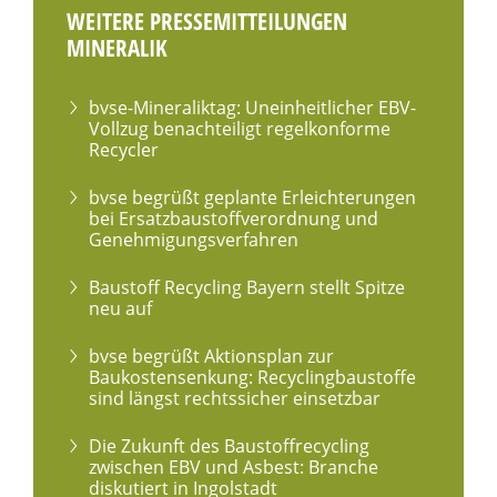
WEITERE PRESSEMITTEILUNGEN
MINERALIK
bvse-Mineraliktag: Uneinheitlicher EBV-
Vollzug benachteiligt regelkonforme
Recycler
bvse begrüßt geplante Erleichterungen
bei Ersatzbaustoffverordnung und
Genehmigungsverfahren
Baustoff Recycling Bayern stellt Spitze
neu auf
bvse begrüßt Aktionsplan zur
Baukostensenkung: Recyclingbaustoffe
sind längst rechtssicher einsetzbar
Die Zukunft des Baustoffrecycling
zwischen EBV und Asbest: Branche
diskutiert in Ingolstadt