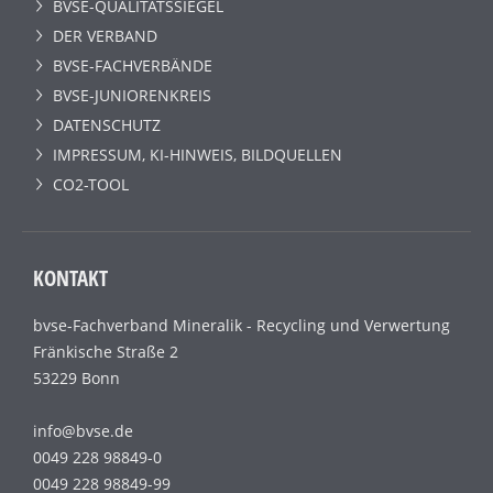
BVSE-QUALITÄTSSIEGEL
DER VERBAND
BVSE-FACHVERBÄNDE
BVSE-JUNIORENKREIS
DATENSCHUTZ
IMPRESSUM, KI-HINWEIS, BILDQUELLEN
CO2-TOOL
KONTAKT
bvse-Fachverband Mineralik - Recycling und Verwertung
Fränkische Straße 2
53229 Bonn
info@bvse.de
0049 228 98849-0
0049 228 98849-99