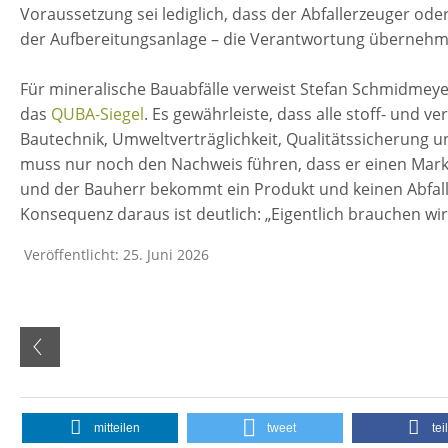
Voraussetzung sei lediglich, dass der Abfallerzeuger oder 
der Aufbereitungsanlage – die Verantwortung übernehme 
Für mineralische Bauabfälle verweist Stefan Schmidmeyer
das
QUBA-Siegel
. Es gewährleiste, dass alle stoff- und
Bautechnik, Umweltverträglichkeit, Qualitätssicherung und
muss nur noch den Nachweis führen, dass er einen Markt 
und der Bauherr bekommt ein Produkt und keinen Abfall 
Konsequenz daraus ist deutlich: „Eigentlich brauchen wi
Veröffentlicht: 25. Juni 2026
mitteilen
tweet
tei