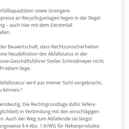
üllkapazitäten sowie strengere
reise an Recyclinganlagen liegen in der Regel
g – auch hier mit dem Extremfall
llen.
 der Bauwirtschaft, dass Rechtsunsicherheiten
ne Neudefinition des Abfallstatus in der
bvse-Geschäftsführer Stefan Schmidmeyer nicht
 Problem liege.
fallstatus‘ wird aus meiner Sicht vorgebracht,
u können.“
 eindeutig. Die Rechtsgrundlage dafür liefere
lichkeit) in Verbindung mit den einschlägigen
. Auch der Weg zum Abfallende sei längst
hungsweise § 4 Abs. 1 KrWG für Nebenprodukte.