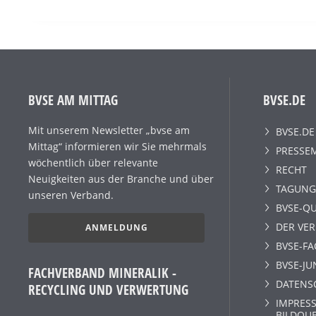
BVSE AM MITTAG
BVSE.DE
Mit unserem Newsletter „bvse am
BVSE.DE
Mittag“ informieren wir Sie mehrmals
PRESSE
wöchentlich über relevante
RECHT
Neuigkeiten aus der Branche und über
TAGUNG
unseren Verband.
BVSE-QU
DER VE
ANMELDUNG
BVSE-F
BVSE-JU
FACHVERBAND MINERALIK -
DATENS
RECYCLING UND VERWERTUNG
IMPRESS
BILDQU