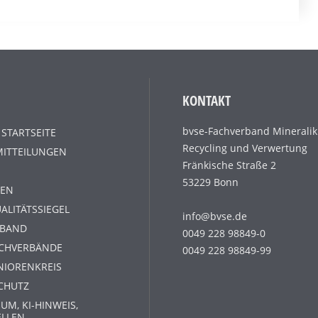
KONTAKT
bvse-Fachverband Mineralik
 STARTSEITE
Recycling und Verwertung
MITTEILUNGEN
Fränkische Straße 2
53229 Bonn
EN
ALITÄTSSIEGEL
info@bvse.de
RBAND
0049 228 98849-0
ACHVERBÄNDE
0049 228 98849-99
NIORENKREIS
CHUTZ
UM, KI-HINWEIS,
ELLEN