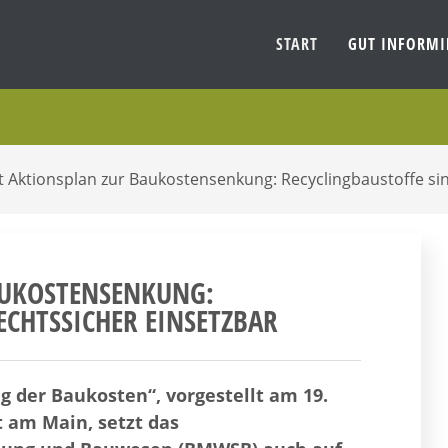
START
GUT INFORM
 Aktionsplan zur Baukostensenkung: Recyclingbaustoffe sin
UKOSTENSENKUNG: R
CHTSSICHER EINSETZBAR
 der Baukosten“, vorgestellt am 19.
 am Main, setzt das