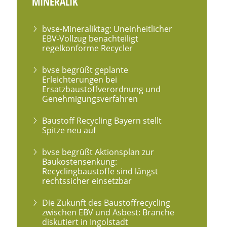
MINERALIK
bvse-Mineraliktag: Uneinheitlicher
EBV-Vollzug benachteiligt
regelkonforme Recycler
bvse begrüßt geplante
Erleichterungen bei
Ersatzbaustoffverordnung und
Genehmigungsverfahren
Baustoff Recycling Bayern stellt
Spitze neu auf
bvse begrüßt Aktionsplan zur
Baukostensenkung:
Recyclingbaustoffe sind längst
rechtssicher einsetzbar
Die Zukunft des Baustoffrecycling
zwischen EBV und Asbest: Branche
diskutiert in Ingolstadt