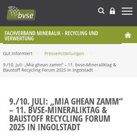
FACHVERBAND MINERALIK - RECYCLING UND
VERWERTUNG
Gut informiert
/
Pressemitteilungen
/
9./10. Juli: „Mia ghean zamm“ – 11. bvse-Mineraliktag &
Baustoff Recycling Forum 2025 in Ingolstadt
/
9./10. JULI: „MIA GHEAN ZAMM“
– 11. BVSE-MINERALIKTAG &
BAUSTOFF RECYCLING FORUM
2025 IN INGOLSTADT