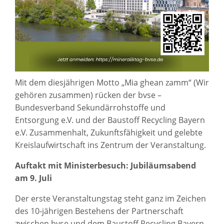
Mit dem diesjährigen Motto „Mia ghean zamm“ (Wir
gehören zusammen) rücken der bvse –
Bundesverband Sekundärrohstoffe und
Entsorgung e.V. und der Baustoff Recycling Bayern
e.V. Zusammenhalt, Zukunftsfähigkeit und gelebte
Kreislaufwirtschaft ins Zentrum der Veranstaltung.
Auftakt mit Ministerbesuch: Jubiläumsabend
am 9. Juli
Der erste Veranstaltungstag steht ganz im Zeichen
des 10-jährigen Bestehens der Partnerschaft
zwischen bvse und dem Baustoff Recycling Bayern