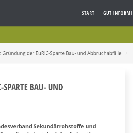
START
GUT INFORM
t Gründung der EuRIC-Sparte Bau- und Abbruchabfälle
/
SPARTE BAU- UND A
ndesverband Sekundärrohstoffe und