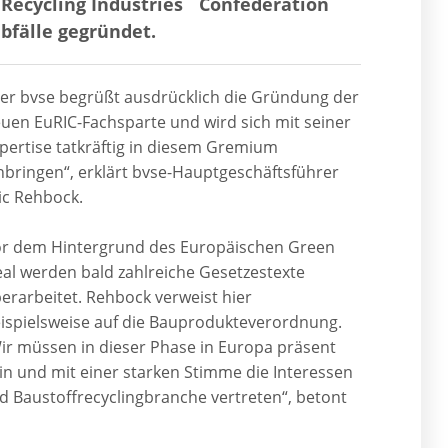
Recycling Industries´ Confederation
bfälle gegründet.
er bvse begrüßt ausdrücklich die Gründung der
uen EuRIC-Fachsparte und wird sich mit seiner
pertise tatkräftig in diesem Gremium
nbringen“, erklärt bvse-Hauptgeschäftsführer
ic Rehbock.
r dem Hintergrund des Europäischen Green
al werden bald zahlreiche Gesetzestexte
erarbeitet. Rehbock verweist hier
ispielsweise auf die Bauprodukteverordnung.
ir müssen in dieser Phase in Europa präsent
in und mit einer starken Stimme die Interessen
d Baustoffrecyclingbranche vertreten“, betont