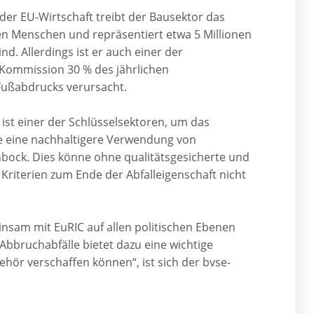
er EU-Wirtschaft treibt der Bausektor das
en Menschen und repräsentiert etwa 5 Millionen
d. Allerdings ist er auch einer der
 Kommission 30 % des jährlichen
Fußabdrucks verursacht.
ist einer der Schlüsselsektoren, um das
ne eine nachhaltigere Verwendung von
ehbock. Dies könne ohne qualitätsgesicherte und
iterien zum Ende der Abfalleigenschaft nicht
insam mit EuRIC auf allen politischen Ebenen
Abbruchabfälle bietet dazu eine wichtige
ehör verschaffen können“, ist sich der bvse-