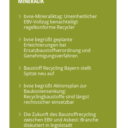
MINERALIK
bvse-Mineraliktag: Uneinheitlicher
EBV-Vollzug benachteiligt
regelkonforme Recycler
bvse begrüßt geplante
Erleichterungen bei
Ersatzbaustoffverordnung und
Genehmigungsverfahren
Baustoff Recycling Bayern stellt
Spitze neu auf
bvse begrüßt Aktionsplan zur
Baukostensenkung:
Recyclingbaustoffe sind längst
rechtssicher einsetzbar
Die Zukunft des Baustoffrecycling
zwischen EBV und Asbest: Branche
diskutiert in Ingolstadt