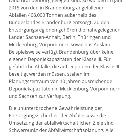
Land Brandenburg gelegen sind. So wurden im Jahr
2019 von den in Brandenburg angefallenen
Abfällen 468.000 Tonnen außerhalb des
Bundeslandes Brandenburg entsorgt. Zu den
Entsorgungsregionen gehören die nahegelegenen
Länder Sachsen-Anhalt, Berlin, Thüringen und
Mecklenburg-Vorpommern sowie das Ausland.
Beispielsweise verfügt Brandenburg über keine
eigenen Deponiekapazitäten der Klasse III. Für
gefährliche Abfälle, die auf Deponien der Klasse III
beseitigt werden müssen, stehen im
Planungszeitraum von 10 Jahren ausreichende
Deponiekapazitäten in Mecklenburg-Vorpommern
und Sachsen zur Verfügung.
Die ununterbrochene Gewährleistung der
Entsorgungssicherheit der Abfälle sowie die
Umsetzung der abfallwirtschaftlichen Ziele sind
Schwerpunkt der Abfallwirtschaftsplanung. Alle