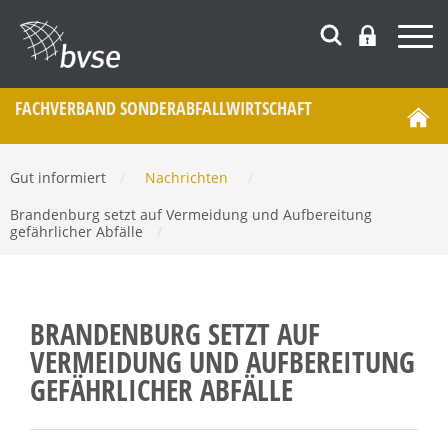
FACHVERBAND SONDERABFALL­WIRTSCHAFT
Gut informiert
/
Nachrichten
/
Brandenburg setzt auf Vermeidung und Aufbereitung
gefährlicher Abfälle
/
BRANDENBURG SETZT AUF
VERMEIDUNG UND AUFBEREITUNG
GEFÄHRLICHER ABFÄLLE