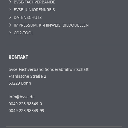
BVSE-FACHVERBÄNDE
BVSE-JUNIORENKREIS
DATENSCHUTZ
IMPRESSUM, KI-HINWEIS, BILDQUELLEN
CO2-TOOL
KONTAKT
bvse-Fachverband Sonderabfallwirtschaft
Fränkische Straße 2
53229 Bonn
info@bvse.de
0049 228 98849-0
0049 228 98849-99