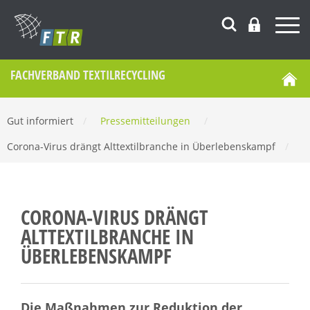
FACHVERBAND TEXTILRECYCLING
Gut informiert
/
Pressemitteilungen
/
Corona-Virus drängt Alttextilbranche in Überlebenskampf
/
CORONA-VIRUS DRÄNGT
ALTTEXTILBRANCHE IN
ÜBERLEBENSKAMPF
Die Maßnahmen zur Reduktion der