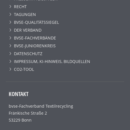
RECHT
TAGUNGEN
BVSE-QUALITÄTSSIEGEL
DER VERBAND
BVSE-FACHVERBÄNDE
BVSE-JUNIORENKREIS
DATENSCHUTZ
IMPRESSUM, KI-HINWEIS, BILDQUELLEN
CO2-TOOL
KONTAKT
bvse-Fachverband Textilrecycling
Fränkische Straße 2
53229 Bonn