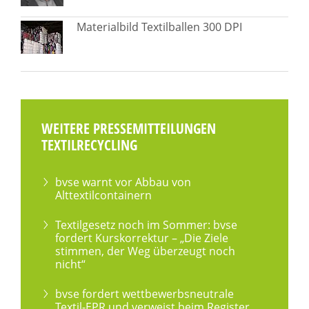
Materialbild Textilballen 300 DPI
WEITERE PRESSEMITTEILUNGEN
TEXTILRECYCLING
bvse warnt vor Abbau von
Alttextilcontainern
Textilgesetz noch im Sommer: bvse
fordert Kurskorrektur – „Die Ziele
stimmen, der Weg überzeugt noch
nicht“
bvse fordert wettbewerbsneutrale
Textil-EPR und verweist beim Register