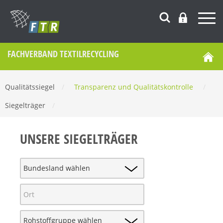
FACHVERBAND TEXTILRECYCLING
Qualitätssiegel
/
Transparenz und Qualitätskontrolle
/
Siegelträger
/
UNSERE SIEGELTRÄGER