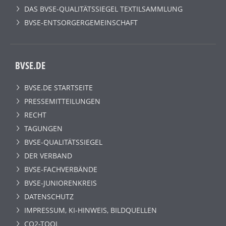
DAS BVSE-QUALITÄTSSIEGEL TEXTILSAMMLUNG
BVSE-ENTSORGERGEMEINSCHAFT
BVSE.DE
BVSE.DE STARTSEITE
PRESSEMITTEILUNGEN
RECHT
TAGUNGEN
BVSE-QUALITÄTSSIEGEL
DER VERBAND
BVSE-FACHVERBÄNDE
BVSE-JUNIORENKREIS
DATENSCHUTZ
IMPRESSUM, KI-HINWEIS, BILDQUELLEN
CO2-TOOL