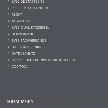
BVSE.DE STARTSEITE
PRESSEMITTEILUNGEN
RECHT
TAGUNGEN
BVSE-QUALITÄTSSIEGEL
DER VERBAND
BVSE-FACHVERBÄNDE
BVSE-JUNIORENKREIS
DATENSCHUTZ
IMPRESSUM, KI-HINWEIS, BILDQUELLEN
CO2-TOOL
Wir benutzen lediglich technisch notwendige
SOCIAL MEDIA
Sessioncookies, die das einwandfreie Funktionieren der