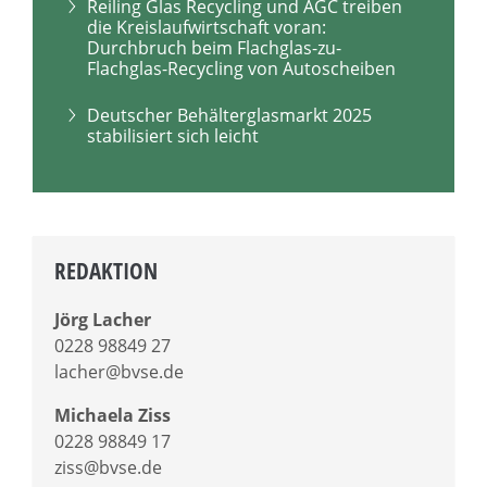
Reiling Glas Recycling und AGC treiben
die Kreislaufwirtschaft voran:
Durchbruch beim Flachglas-zu-
Flachglas-Recycling von Autoscheiben
Deutscher Behälterglasmarkt 2025
stabilisiert sich leicht
REDAKTION
Jörg Lacher
0228 98849 27
lacher@bvse.de
Michaela Ziss
0228 98849 17
ziss@bvse.de