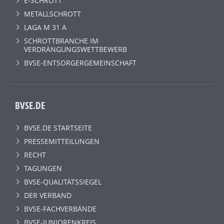
E-SCHROTT
METALLSCHROTT
LAGA M 31 A
SCHROTTBRANCHE IM
VERDRÄNGUNGSWETTBEWERB
BVSE-ENTSORGERGEMEINSCHAFT
BVSE.DE
BVSE.DE STARTSEITE
PRESSEMITTEILUNGEN
RECHT
TAGUNGEN
BVSE-QUALITÄTSSIEGEL
DER VERBAND
BVSE-FACHVERBÄNDE
BVSE-JUNIORENKREIS