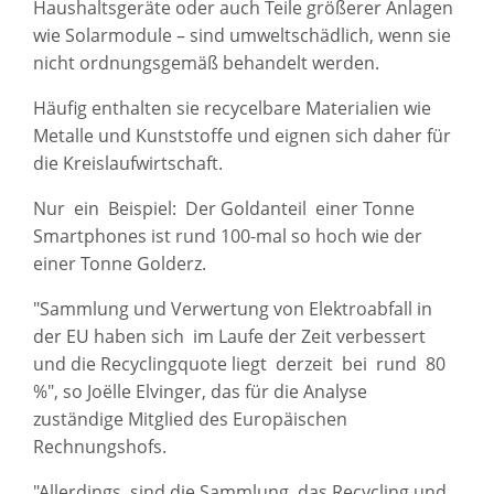
Haushaltsgeräte oder auch Teile größerer Anlagen
wie Solarmodule – sind umweltschädlich, wenn sie
nicht ordnungsgemäß behandelt werden.
Häufig enthalten sie recycelbare Materialien wie
Metalle und Kunststoffe und eignen sich daher für
die Kreislaufwirtschaft.
Nur ein Beispiel: Der Goldanteil einer Tonne
Smartphones ist rund 100-mal so hoch wie der
einer Tonne Golderz.
"Sammlung und Verwertung von Elektroabfall in
der EU haben sich im Laufe der Zeit verbessert
und die Recyclingquote liegt derzeit bei rund 80
%", so Joëlle Elvinger, das für die Analyse
zuständige Mitglied des Europäischen
Rechnungshofs.
"Allerdings sind die Sammlung, das Recycling und