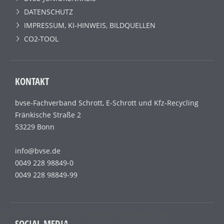
DATENSCHUTZ
IMPRESSUM, KI-HINWEIS, BILDQUELLEN
CO2-TOOL
KONTAKT
bvse-Fachverband Schrott, E-Schrott und Kfz-Recycling
Fränkische Straße 2
53229 Bonn
info@bvse.de
0049 228 98849-0
0049 228 98849-99
Wir benutzen lediglich technisch notwendige
SOCIAL MEDIA