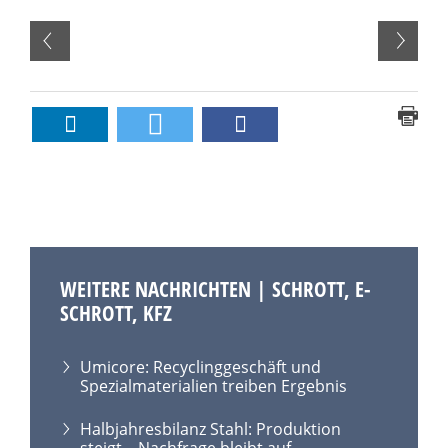
WEITERE NACHRICHTEN | SCHROTT, E-
SCHROTT, KFZ
Umicore: Recyclinggeschäft und
Spezialmaterialien treiben Ergebnis
Halbjahresbilanz Stahl: Produktion
steigt – Nachfrage bleibt auf