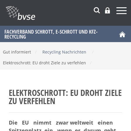
FACHVERBAND SCHROTT, E-SCHROTT UND KFZ-
RECYCLING
Gut informiert
/
Recycling Nachrichten
/
Elektroschrott: EU droht Ziele zu verfehlen
/
ELEKTROSCHROTT: EU DROHT ZIELE
ZU VERFEHLEN
Die EU nimmt zwar weltweit einen
Spitzenplatz ein, wenn es darum geht,