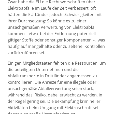
Zwar habe die EU die Rechtsvorschriften über
Elektroabfälle im Laufe der Zeit verbessert, oft
hätten die EU-Länder jedoch Schwierigkeiten mit
ihrer Durchsetzung: So könne es zu einer
unsachgemäßen Verwertung von Elektroabfall
kommen – etwa bei der Entfernung potenziell
giftiger Stoffe oder sonstiger Komponenten –, was
häufig auf mangelhafte oder zu seltene Kontrollen
zurückzuführen sei.
Einigen Mitgliedstaaten fehlten die Ressourcen, um
die beteiligten Unternehmen und die
Abfalltransporte in Drittländer angemessen zu
kontrollieren. Die Anreize für eine illegale oder
unsachgemäße Abfallverwertung seien stark,
während das Risiko, dabei erwischt zu werden, in
der Regel gering sei. Die Bekämpfung krimineller
Aktivitäten beim Umgang mit Elektroschrott sei
daher eine große Herausforderung.