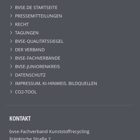
BVSE.DE STARTSEITE
PRESSEMITTEILUNGEN
RECHT
TAGUNGEN
BVSE-QUALITÄTSSIEGEL
DER VERBAND
BVSE-FACHVERBÄNDE
BVSE-JUNIORENKREIS
DATENSCHUTZ
IMPRESSUM, KI-HINWEIS, BILDQUELLEN
CO2-TOOL
KONTAKT
bvse-Fachverband Kunststoffrecycling
Fränkische Straße 2