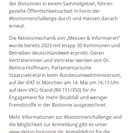
der Biotonnen in einem Sammelgebiet, führen
gezielte Öffentlichkeitsarbeit in Form der
#biotonnenchallenge durch und messen danach
erneut.
Die Aktionsmechanik von „Messen & Informieren“
wurde bereits 2023 mit knapp 30 Kommunen und
Betrieben deutschlandweit erprobt. Deren
Vertreterinnen und Vertreter werden von Dr.
Bettina Hoffmann, Parlamentarische
Staatssekretärin beim Bundesumweltministerium,
auf der IFAT in München am 14. Mai um 16:15 Uhr
auf dem VKU-Stand (B4 151/350) für ihr
Engagement für mehr Bioabfall und weniger
Fremdstoffe in der Biotonne ausgezeichnet.
Mehr Informationen zur #biotonnenchallenge und
die Möglichkeit zur Anmeldung gibt es unter
www.aktion-biotonne.de
. Anmeldefrist für die