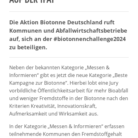
Die Aktion Biotonne Deutschland ruft
Kommunen und Abfallwirtschaftsbetriebe
auf, sich an der #biotonnenchallenge2024
zu beteiligen.
Neben der bekannten Kategorie „Messen &
Informieren“ gibt es jetzt die neue Kategorie „Beste
Kampagne zur Biotonne“. Hierbei lobt eine Jury
vorbildliche Öffentlichkeitsarbeit für mehr Bioabfall
und weniger Fremdstoffe in der Biotonne nach den
Kriterien Kreativität, Innovationskraft,
Aufmerksamkeit und Wirksamkeit aus.
In der Kategorie „Messen & Informieren“ erfassen
teilnehmende Kommunen den Fremdstoffgehalt