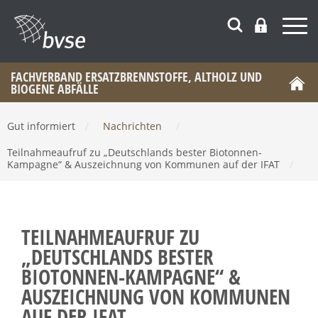
FACHVERBAND ERSATZBRENNSTOFFE, ALTHOLZ UND
BIOGENE ABFÄLLE
Gut informiert
/
Nachrichten
/
Teilnahmeaufruf zu „Deutschlands bester Biotonnen-
Kampagne“ & Auszeichnung von Kommunen auf der IFAT
/
TEILNAHMEAUFRUF ZU
„DEUTSCHLANDS BESTER
BIOTONNEN-KAMPAGNE“ &
AUSZEICHNUNG VON KOMMUNEN
AUF DER IFAT