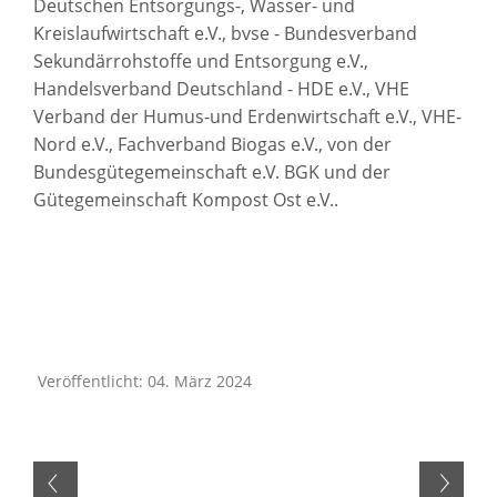
Deutschen Entsorgungs-, Wasser- und
Kreislaufwirtschaft e.V., bvse - Bundesverband
Sekundärrohstoffe und Entsorgung e.V.,
Handelsverband Deutschland - HDE e.V., VHE
Verband der Humus-und Erdenwirtschaft e.V., VHE-
Nord e.V., Fachverband Biogas e.V., von der
Bundesgütegemeinschaft e.V. BGK und der
Gütegemeinschaft Kompost Ost e.V..
Veröffentlicht: 04. März 2024