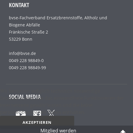
KONTAKT
bvse-Fachverband Ersatzbrennstoffe, Altholz und
Biogene Abfälle
Fränkische Straße 2
53229 Bonn
info@bvse.de
0049 228 98849-0
0049 228 98849-99
Wir benutzen lediglich technisch notwendige
SOCIAL MEDIA
Sessioncookies, die das einwandfreie Funktionieren der
Internetseite gewährleisten und die keine
personenbezogenen Daten enthalten.
AKZEPTIEREN
Mitglied werden