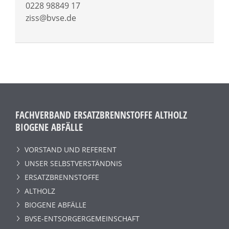
0228 98849 17
ziss@bvse.de
FACHVERBAND ERSATZBRENNSTOFFE ALTHOLZ
BIOGENE ABFÄLLE
VORSTAND UND REFERENT
UNSER SELBSTVERSTÄNDNIS
ERSATZBRENNSTOFFE
ALTHOLZ
BIOGENE ABFÄLLE
BVSE-ENTSORGERGEMEINSCHAFT