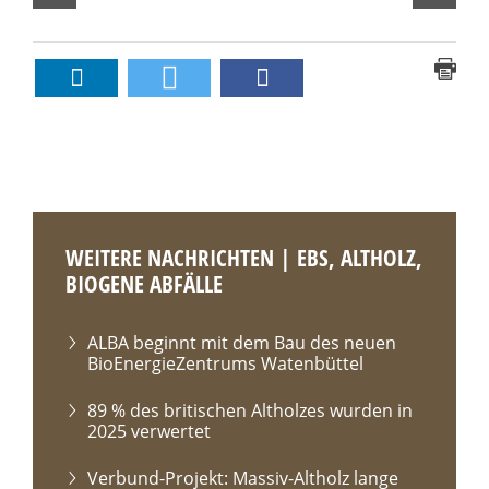
WEITERE NACHRICHTEN | EBS, ALTHOLZ,
BIOGENE ABFÄLLE
ALBA beginnt mit dem Bau des neuen
BioEnergieZentrums Watenbüttel
89 % des britischen Altholzes wurden in
2025 verwertet
Verbund-Projekt: Massiv-Altholz lange