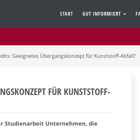
START
GUT INFORMIERT
F
redits: Geeignetes Übergangskonzept für Kunststoff-Abfall?
GANGSKONZEPT FÜR KUNSTSTOFF-
er Studienarbeit Unternehmen, die