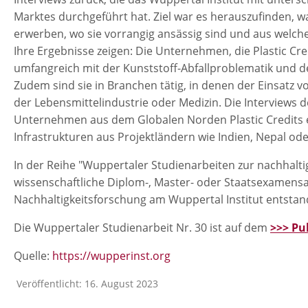
Marktes durchgeführt hat. Ziel war es herauszufinden, w
erwerben, wo sie vorrangig ansässig sind und aus welc
Ihre Ergebnisse zeigen: Die Unternehmen, die Plastic Cre
umfangreich mit der Kunststoff-Abfallproblematik und
Zudem sind sie in Branchen tätig, in denen der Einsatz vo
der Lebensmittelindustrie oder Medizin. Die Interviews d
Unternehmen aus dem Globalen Norden Plastic Credits er
Infrastrukturen aus Projektländern wie Indien, Nepal o
In der Reihe "Wuppertaler Studienarbeiten zur nachhal
wissenschaftliche Diplom-, Master- oder Staatsexamensa
Nachhaltigkeitsforschung am Wuppertal Institut entstan
Die Wuppertaler Studienarbeit Nr. 30 ist auf dem
>>> Pu
Quelle:
https://wupperinst.org
Veröffentlicht: 16. August 2023