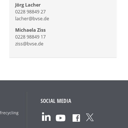
Jörg Lacher
0228 98849 27
lacher@bvse.de
Michaela Ziss
0228 98849 17
ziss@bvse.de
SOCIAL MEDIA
frecycling