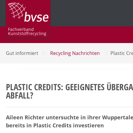
Fachverband
Kunststoffrecycling
Gut informiert
/
Recycling Nachrichten
/
Plastic C
PLASTIC CREDITS: GEEIGNETES ÜBER
ABFALL?
Aileen Richter untersuchte in ihrer Wuppertal
bereits in Plastic Credits investieren