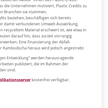
as die Unternehmen motiviert, Plastic Credits zu
hen Branchen sie stammen.
dits beziehen, beschäftigen sich bereits
 der damit verbundenen Umwelt-Auswirkung.
n recyceltem Material erschwert ist, wie etwa in
euten darauf hin, dass zurzeit vorrangig
werben. Eine Finanzierung der Abfall-
der Kambodscha heraus wird jedoch angestrebt.
tigen Entwicklung" werden herausragende
rbeiten publiziert, die im Rahmen der
den sind.
blikationsserver
kostenfrei verfügbar.