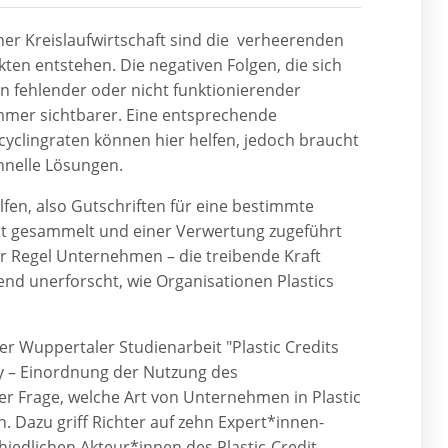
er Kreislaufwirtschaft sind die verheerenden
en entstehen. Die negativen Folgen, die sich
 fehlender oder nicht funktionierender
immer sichtbarer. Eine entsprechende
yclingraten können hier helfen, jedoch braucht
hnelle Lösungen.
lfen, also Gutschriften für eine bestimmte
elt gesammelt und einer Verwertung zugeführt
er Regel Unternehmen – die treibende Kraft
nd unerforscht, wie Organisationen Plastics
er Wuppertaler Studienarbeit "Plastic Credits
y – Einordnung der Nutzung des
 Frage, welche Art von Unternehmen in Plastic
n. Dazu griff Richter auf zehn Expert*innen-
hiedlichen Akteur*innen des Plastic-Credit-