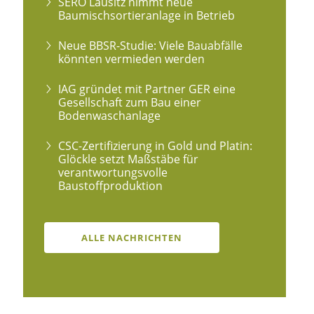
SERO Lausitz nimmt neue
Baumischsortieranlage in Betrieb
Neue BBSR-Studie: Viele Bauabfälle
könnten vermieden werden
IAG gründet mit Partner GER eine
Gesellschaft zum Bau einer
Bodenwaschanlage
CSC-Zertifizierung in Gold und Platin:
Glöckle setzt Maßstäbe für
verantwortungsvolle
Baustoffproduktion
ALLE NACHRICHTEN