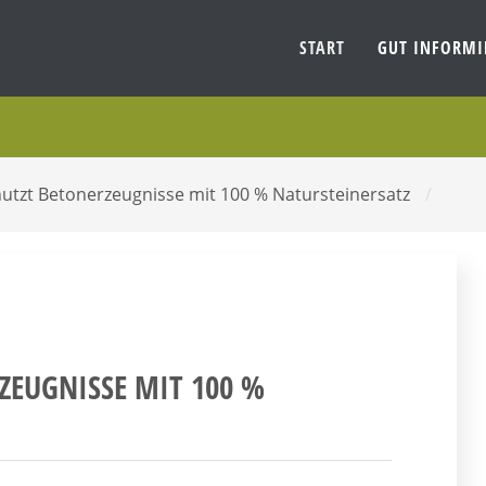
START
GUT INFORM
 nutzt Betonerzeugnisse mit 100 % Natursteinersatz
/
ZEUGNISSE MIT 100 %