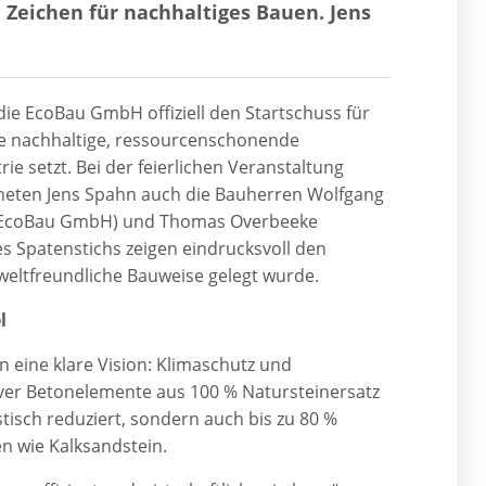
Zeichen für nachhaltiges Bauen. Jens
ie EcoBau GmbH offiziell den Startschuss für
ne nachhaltige, ressourcenschonende
e setzt. Bei der feierlichen Veranstaltung
eten Jens Spahn auch die Bauherren Wolfgang
g (EcoBau GmbH) und Thomas Overbeeke
 Spatenstichs zeigen eindrucksvoll den
eltfreundliche Bauweise gelegt wurde.
l
eine klare Vision: Klimaschutz und
iver Betonelemente aus 100 % Natursteinersatz
tisch reduziert, sondern auch bis zu 80 %
n wie Kalksandstein.