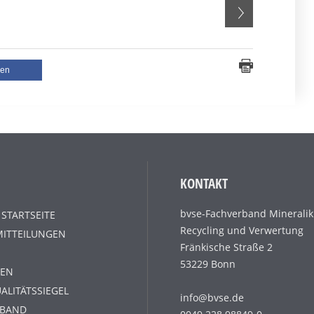
len
KONTAKT
bvse-Fachverband Mineralik
 STARTSEITE
Recycling und Verwertung
MITTEILUNGEN
Fränkische Straße 2
53229 Bonn
EN
ALITÄTSSIEGEL
info@bvse.de
RBAND