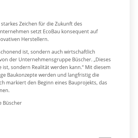
starkes Zeichen für die Zukunft des
 Unternehmen setzt EcoBau konsequent auf
ovativen Herstellern.
schonend ist, sondern auch wirtschaftlich
e von der Unternehmensgruppe Büscher. „Dieses
e ist, sondern Realität werden kann.“ Mit diesem
tige Baukonzepte werden und langfristig die
ch markiert den Beginn eines Bauprojekts, das
men.
e Büscher