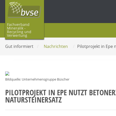
Fachverband
Mineralik -
Recycling und
Verwertung
Gut informiert
/
Nachrichten
/
Pilotprojekt in Epe
Bildquelle: Unternehmensgruppe Büscher
PILOTPROJEKT IN EPE NUTZT BETONER
NATURSTEINERSATZ