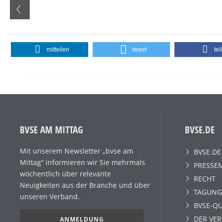
mitteilen
tweet
tei
BVSE AM MITTAG
BVSE.DE
Mit unserem Newsletter „bvse am
BVSE.DE
Mittag“ informieren wir Sie mehrmals
PRESSE
wöchentlich über relevante
RECHT
Neuigkeiten aus der Branche und über
TAGUNG
unseren Verband.
BVSE-QU
DER VE
ANMELDUNG