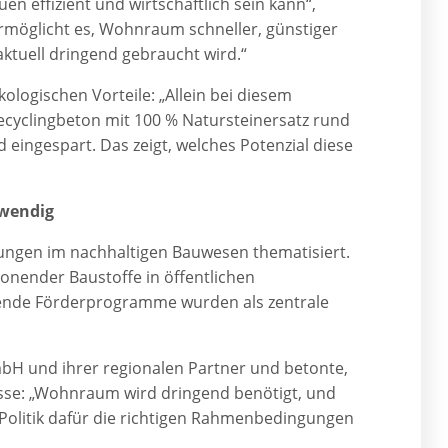
en effizient und wirtschaftlich sein kann“,
ermöglicht es, Wohnraum schneller, günstiger
aktuell dringend gebraucht wird.“
logischen Vorteile: „Allein bei diesem
cyclingbeton mit 100 % Natursteinersatz rund
eingespart. Das zeigt, welches Potenzial diese
twendig
ungen im nachhaltigen Bauwesen thematisiert.
onender Baustoffe in öffentlichen
ende Förderprogramme wurden als zentrale
bH und ihrer regionalen Partner und betonte,
sse: „Wohnraum wird dringend benötigt, und
Politik dafür die richtigen Rahmenbedingungen