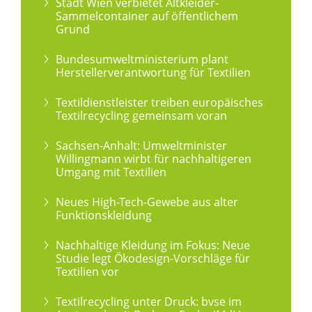
Stadt Wien verbietet Altkleider-
Sammelcontainer auf öffentlichem
Grund
Bundesumweltministerium plant
Herstellerverantwortung für Textilien
Textildienstleister treiben europäisches
Textilrecycling gemeinsam voran
Sachsen-Anhalt: Umweltminister
Willingmann wirbt für nachhaltigeren
Umgang mit Textilien
Neues High-Tech-Gewebe aus alter
Funktionskleidung
Nachhaltige Kleidung im Fokus: Neue
Studie legt Ökodesign-Vorschläge für
Textilien vor
Textilrecycling unter Druck: bvse im