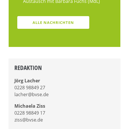
Austausch mit Barbara Fuchs (MdL)
ALLE NACHRICHTEN
REDAKTION
Jörg Lacher
0228 98849 27
lacher@bvse.de
Michaela Ziss
0228 98849 17
ziss@bvse.de