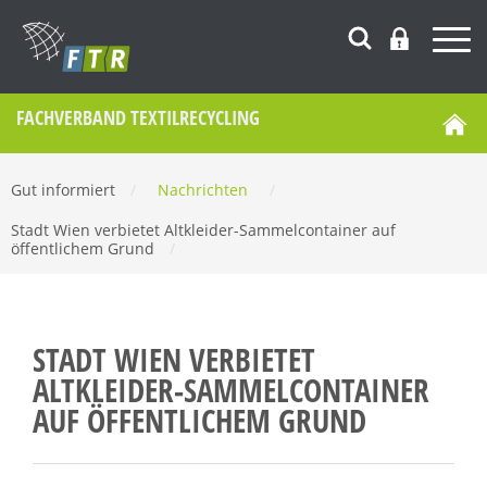
FACHVERBAND TEXTILRECYCLING
Gut informiert
/
Nachrichten
/
Stadt Wien verbietet Altkleider-Sammelcontainer auf
öffentlichem Grund
/
STADT WIEN VERBIETET
ALTKLEIDER-SAMMELCONTAINER
AUF ÖFFENTLICHEM GRUND