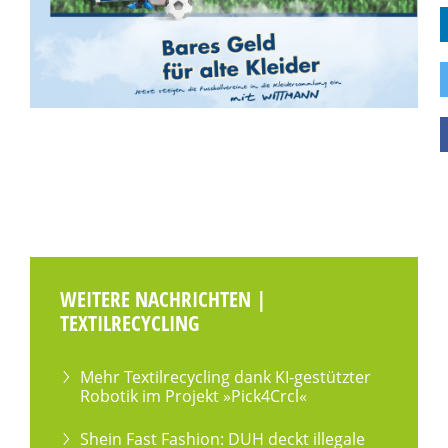
WEITERE NACHRICHTEN |
TEXTILRECYCLING
Mehr Textilrecycling dank KI-gestützter
Robotik im Projekt »Pick4Crcl«
Shein Fast Fashion: DUH deckt illegale