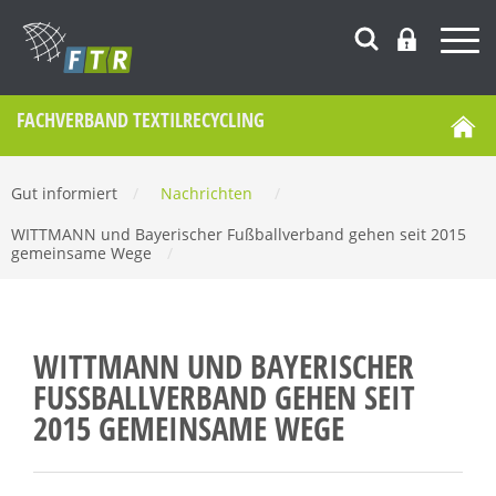
FACHVERBAND TEXTILRECYCLING
Gut informiert
/
Nachrichten
/
WITTMANN und Bayerischer Fußballverband gehen seit 2015
gemeinsame Wege
/
WITTMANN UND BAYERISCHER
FUSSBALLVERBAND GEHEN SEIT 2
015 GEMEINSAME WEGE