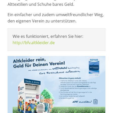
Alttextilien und Schuhe bares Geld.
Ein einfacher und zudem umweltfreundlicher Weg,
den eigenen Verein zu unterstützen.
Wie es funktioniert, erfahren Sie hier:
http://bfv.altkleider.de
V
2