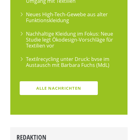
Umgang mit Textilien
Neues High-Tech-Gewebe aus alter
Funktionskleidung
Nachhaltige Kleidung im Fokus: Neue
Studie legt Ökodesign-Vorschläge für
Textilien vor
Textilrecycling unter Druck: bvse im
Austausch mit Barbara Fuchs (MdL)
ALLE NACHRICHTEN
REDAKTION