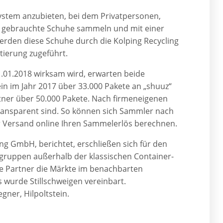
system anzubieten, bei dem Privatpersonen,
en gebrauchte Schuhe sammeln und mit einer
erden diese Schuhe durch die Kolping Recycling
ierung zugeführt.
1.01.2018 wirksam wird, erwarten beide
 im Jahr 2017 über 33.000 Pakete an „shuuz“
rtner über 50.000 Pakete. Nach firmeneigenen
transparent sind. So können sich Sammler nach
r Versand online Ihren Sammelerlös berechnen.
ng GmbH, berichtet, erschließen sich für den
lgruppen außerhalb der klassischen Container-
de Partner die Märkte im benachbarten
 wurde Stillschweigen vereinbart.
gner, Hilpoltstein.