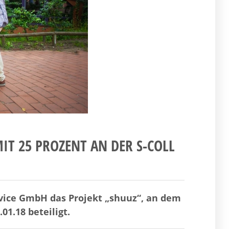
MIT 25 PROZENT AN DER S-COLL
ervice GmbH das Projekt „shuuz“, an dem
01.18 beteiligt.