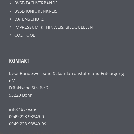
BVSE-FACHVERBÄNDE
BVSE-JUNIORENKREIS
DATENSCHUTZ
IMPRESSUM, KI-HINWEIS, BILDQUELLEN
CO2-TOOL
KONTAKT
bvse-Bundesverband Sekundärrohstoffe und Entsorgung
e.V.
Fränkische Straße 2
53229 Bonn
info@bvse.de
0049 228 98849-0
0049 228 98849-99