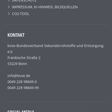
DATENSCHUTZ
IMPRESSUM, KI-HINWEIS, BILDQUELLEN
CO2-TOOL
KONTAKT
bvse-Bundesverband Sekundärrohstoffe und Entsorgung
e.V.
Fränkische Straße 2
53229 Bonn
info@bvse.de
0049 228 98849-0
0049 228 98849-99
Wir benutzen lediglich technisch notwendige