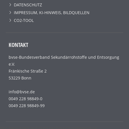
DATENSCHUTZ
IMPRESSUM, KI-HINWEIS, BILDQUELLEN
CO2-TOOL
KONTAKT
bvse-Bundesverband Sekundärrohstoffe und Entsorgung
e.V.
Fränkische Straße 2
53229 Bonn
info@bvse.de
0049 228 98849-0
0049 228 98849-99
Wir benutzen lediglich technisch notwendige