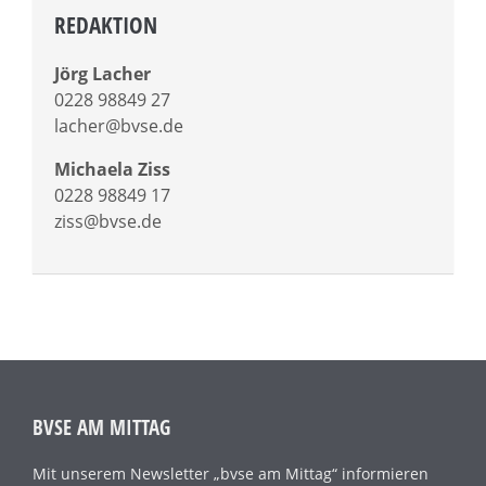
REDAKTION
Jörg Lacher
0228 98849 27
lacher@bvse.de
Michaela Ziss
0228 98849 17
ziss@bvse.de
BVSE AM MITTAG
Mit unserem Newsletter „bvse am Mittag“ informieren