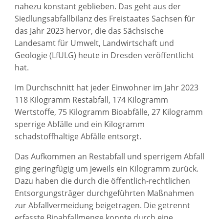
nahezu konstant geblieben. Das geht aus der
Siedlungsabfallbilanz des Freistaates Sachsen für
das Jahr 2023 hervor, die das Sächsische
Landesamt für Umwelt, Landwirtschaft und
Geologie (LfULG) heute in Dresden veröffentlicht
hat.
Im Durchschnitt hat jeder Einwohner im Jahr 2023
118 Kilogramm Restabfall, 174 Kilogramm
Wertstoffe, 75 Kilogramm Bioabfälle, 27 Kilogramm
sperrige Abfälle und ein Kilogramm
schadstoffhaltige Abfälle entsorgt.
Das Aufkommen an Restabfall und sperrigem Abfall
ging geringfügig um jeweils ein Kilogramm zurück.
Dazu haben die durch die öffentlich-rechtlichen
Entsorgungsträger durchgeführten Maßnahmen
zur Abfallvermeidung beigetragen. Die getrennt
erfasste Bioabfallmenge konnte durch eine