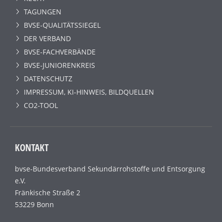
TAGUNGEN
BVSE-QUALITÄTSSIEGEL
DER VERBAND
BVSE-FACHVERBÄNDE
BVSE-JUNIORENKREIS
DATENSCHUTZ
IMPRESSUM, KI-HINWEIS, BILDQUELLEN
CO2-TOOL
KONTAKT
bvse-Bundesverband Sekundärrohstoffe und Entsorgung
e.V.
Fränkische Straße 2
53229 Bonn