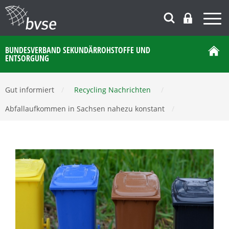
BUNDESVERBAND SEKUNDÄRROHSTOFFE UND
ENTSORGUNG
Gut informiert
/
Recycling Nachrichten
/
Abfallaufkommen in Sachsen nahezu konstant
/